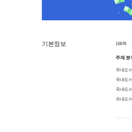
기본정보
168쪽
주제 분
국내도
국내도
국내도
국내도