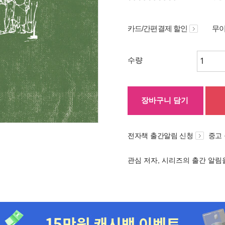
카드/간편결제 할인
무이
수량
장바구니 담기
전자책 출간알림 신청
중고
관심 저자, 시리즈의 출간 알