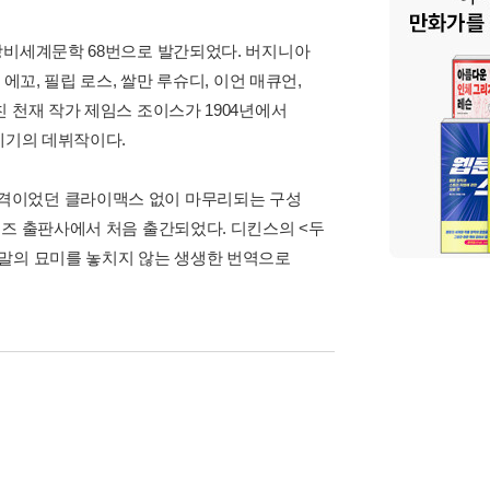
창비세계문학 68번으로 발간되었다. 버지니아
에꼬, 필립 로스, 쌀만 루슈디, 이언 매큐언,
 천재 작가 제임스 조이스가 1904년에서
세기의 데뷔작이다.
격이었던 클라이맥스 없이 마무리되는 구성
처즈 출판사에서 처음 출간되었다. 디킨스의 <두
리말의 묘미를 놓치지 않는 생생한 번역으로