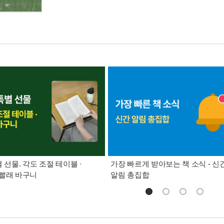
별 선물. 각도 조절 테이블 ·
가장 빠르게 받아보는 책 소식 - 신
빨래 바구니
알림 총집합