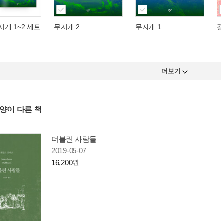
지개 1~2 세트
무지개 2
무지개 1
더보기
사양이 다른 책
더블린 사람들
2019-05-07
16,200원