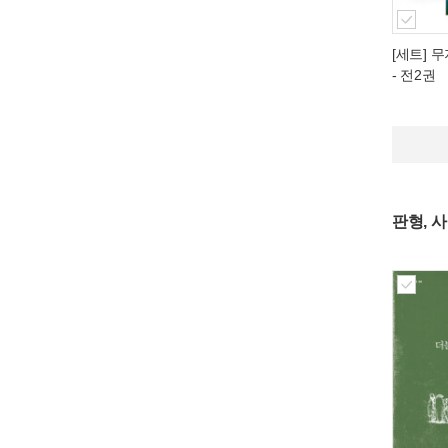
[세트] 무
- 전2권
판형, 