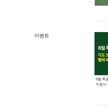
이벤트
8월 특
이동식 