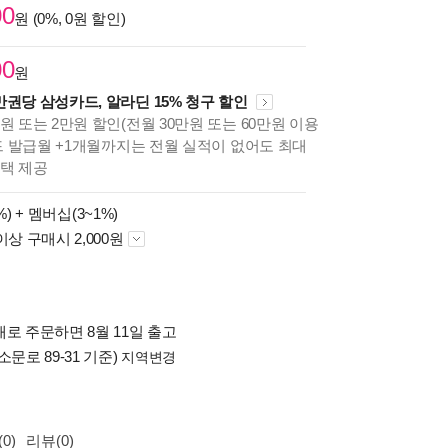
00
원 (0%, 0원 할인)
00
원
만권당 삼성카드, 알라딘 15% 청구 할인
원 또는 2만원 할인(전월 30만원 또는 60만원 이용
카드 발급월 +1개월까지는 전월 실적이 없어도 최대
혜택 제공
%) +
멤버십(3~1%)
이상 구매시 2,000원
로 주문하면 8월 11일 출고
소문로 89-31 기준)
지역변경
0)
리뷰(0)