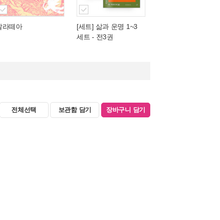
갈라떼아
[세트] 삶과 운명 1~3
세트 - 전3권
전체선택
보관함 담기
장바구니 담기