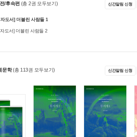
 전/후속편
(총 2권 모두보기)
신간알림 신청
자도서] 더블린 사람들 1
자도서] 더블린 사람들 2
계문학
(총 113권 모두보기)
신간알림 신청