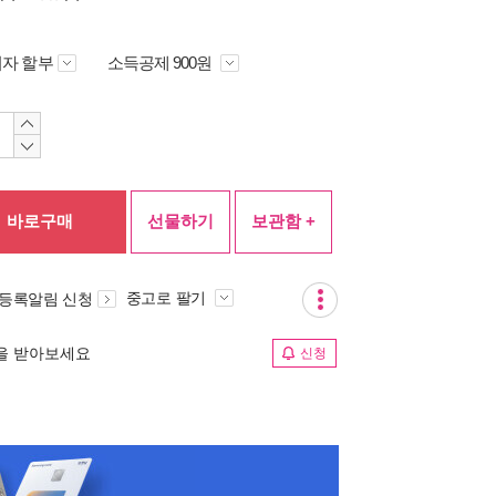
자 할부
소득공제 900원
바로구매
선물하기
보관함 +
중고로 팔기
 등록알림 신청
림을 받아보세요
신청