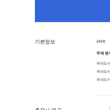
기본정보
344쪽
주제 분
국내도
국내도
국내도