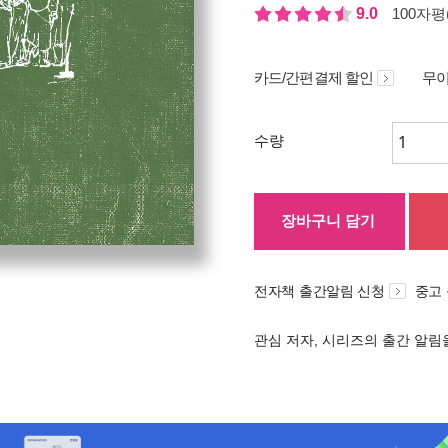
9.0
100자평(
카드/간편결제 할인
무이
수량
장바구니 담기
전자책 출간알림 신청
중고
관심 저자, 시리즈의 출간 알