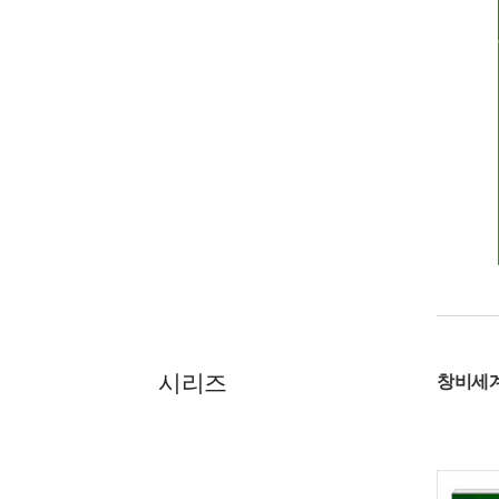
시리즈
창비세