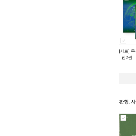
[세트] 무
- 전2권
판형, 