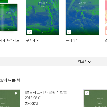
지개 1~2 세트
무지개 2
무지개 1
더보기
사양이 다른 책
[큰글자도서] 더블린 사람들 1
2019-08-01
20,000원