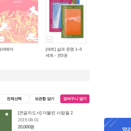
갈라떼아
[세트] 삶과 운명 1~3
세트 - 전3권
전체선택
보관함 담기
장바구니 담기
[큰글자도서] 더블린 사람들 2
2019-08-01
20,000원