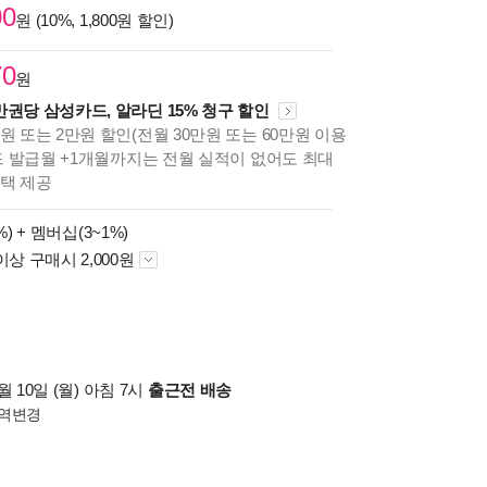
00
원 (10%, 1,800원 할인)
70
원
만권당 삼성카드, 알라딘 15% 청구 할인
원 또는 2만원 할인(전월 30만원 또는 60만원 이용
카드 발급월 +1개월까지는 전월 실적이 없어도 최대
혜택 제공
%) +
멤버십(3~1%)
이상 구매시 2,000원
 10일 (월) 아침 7시
출근전 배송
역변경