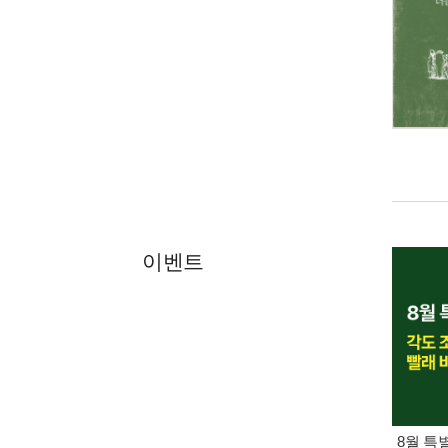
이벤트
8월 특