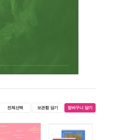
전체선택
보관함 담기
장바구니 담기