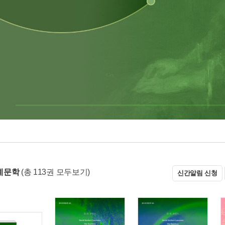
계문학
(총 113권 모두보기)
신간알림 신청