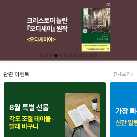
관련 이벤트
전체보기