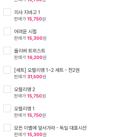
의사 지바고 1
판매가
15,750
원
어려운 시절
판매가
15,300
원
올리버 트위스트
판매가
16,200
원
[세트] 오렐리앵 1~2 세트 - 전2권
판매가
31,500
원
오렐리앵 2
판매가
15,750
원
오렐리앵 1
판매가
15,750
원
모든 이별에 앞서가라 - 독일 대표시선
판매가
15,300
원