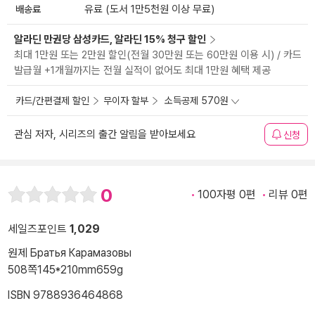
배송료
유료 (도서 1만5천원 이상 무료)
알라딘 만권당 삼성카드, 알라딘 15% 청구 할인
최대 1만원 또는 2만원 할인(전월 30만원 또는 60만원 이용 시) / 카드
발급월 +1개월까지는 전월 실적이 없어도 최대 1만원 혜택 제공
카드/간편결제 할인
무이자 할부
소득공제 570원
관심 저자, 시리즈의 출간 알림을 받아보세요
신청
0
100자평 0편
리뷰 0편
세일즈포인트
1,029
원제 Братья Карамазовы
508쪽
145*210mm
659g
ISBN 9788936464868