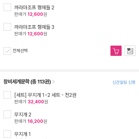
까라마조프 형제들 2
판매가
12,600
원
까라마조프 형제들 3
판매가
12,600
원
전체선택
창비세계문학 (총 113권)
신간알림 신청
[세트] 무지개 1~2 세트 - 전2권
판매가
32,400
원
무지개 2
판매가
16,200
원
무지개 1