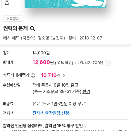
소득공제
권력의 문제
베시 헤드
(지은이),
정소영
(옮긴이)
창비
2018-12-07
정가
14,000원
12,600
판매가
원
(10% 할인) +
마일리지 700원
10,710
카드최대혜택가
원
수령예상일
택배 주문시 8월 10일 출고
(중구 서소문로 89-31 기준)
변경
배송료
유료 (도서 1만5천원 이상 무료)
전자책
전자책 출간알림 신청
알라딘 만권당 삼성카드, 알라딘 15% 청구 할인