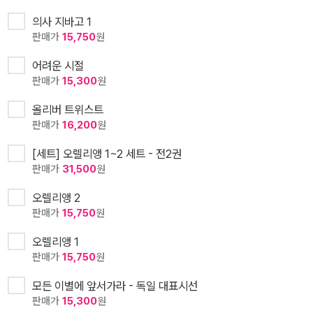
의사 지바고 1
판매가
15,750
원
어려운 시절
판매가
15,300
원
올리버 트위스트
판매가
16,200
원
[세트] 오렐리앵 1~2 세트 - 전2권
판매가
31,500
원
오렐리앵 2
판매가
15,750
원
오렐리앵 1
판매가
15,750
원
모든 이별에 앞서가라 - 독일 대표시선
판매가
15,300
원