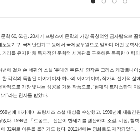
학 60, 61권. 20세기 프랑스어 문학의 가장 독창적인 금자탑으로 꼽
제노동기구, 국제난민기구 등에서 국제공무원으로 일하며 어떤 문학사
 거리를 유지한 채 독자적인 문학적 세계관을 구축해온 독특한 이력의
0여년에 걸쳐 쓴 네편의 소설 '유대인 무훈시' 연작은 그리스 케팔로니
 한 각각의 독립된 이야기이자 하나의 이야기이며, 작가의 전기적 삶에 
문학적으로 가장 빛나는 성공을 거둔 작품으로, "현대의 트리스탄과 이졸
야기"라는 찬사를 받았다.
968년에 아카데미 프랑세즈 소설 대상을 수상했고, 1998년에 재출간된
았다. 1999년 「르몽드」 신문이 한세기를 결산하며 소설, 시집, 철학
0선에 32위로 이름을 올리기도 했다. 2012년에는 영화로도 제작되었다.