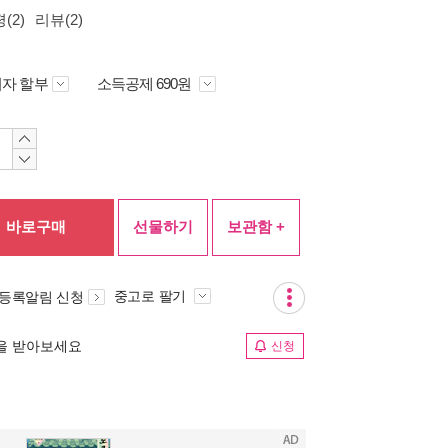
(2)
리뷰(2)
자 할부
소득공제 690원
바로구매
선물하기
보관함 +
중고로 팔기
 등록알림 신청
림을 받아보세요
신청