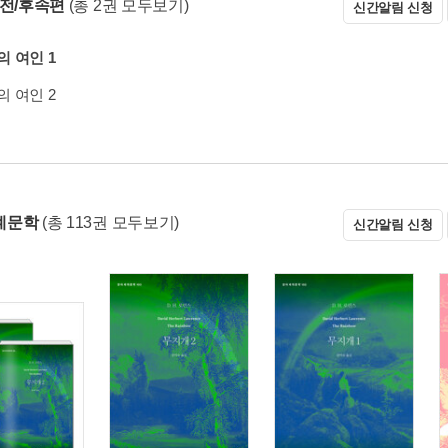
 전/후속편
(총 2권 모두보기)
신간알림 신청
 여인 1
 여인 2
계문학
(총 113권 모두보기)
신간알림 신청