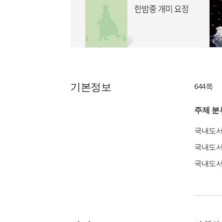
기본정보
644쪽
주제 분
국내도
국내도
국내도