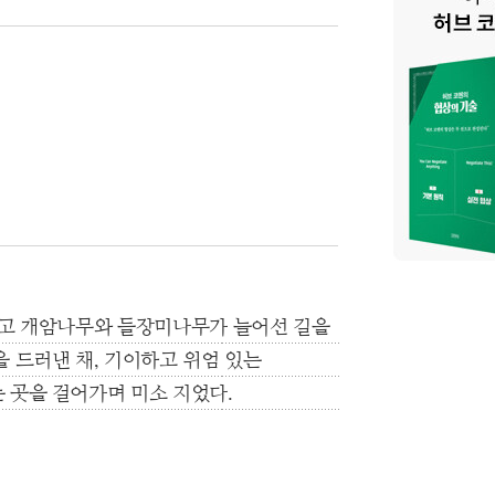
쥐고 개암나무와 들장미나무가 늘어선 길을
 드러낸 채, 기이하고 위엄 있는
 곳을 걸어가며 미소 지었다.