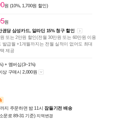
00
원 (10%, 1,700원 할인)
05
원
만권당 삼성카드, 알라딘 15% 청구 할인
원 또는 2만원 할인(전월 30만원 또는 60만원 이용
카드 발급월 +1개월까지는 전월 실적이 없어도 최대
혜택 제공
%) +
멤버십(3~1%)
이상 구매시 2,000원
송
시까지 주문하면 밤 11시
잠들기전 배송
소문로 89-31 기준)
지역변경