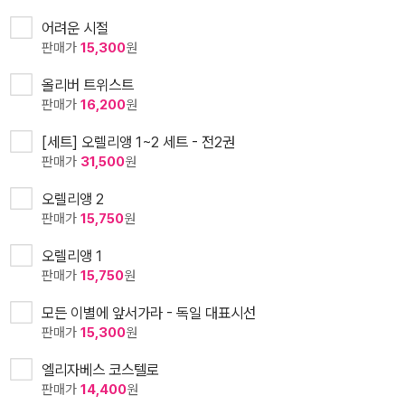
어려운 시절
판매가
15,300
원
올리버 트위스트
판매가
16,200
원
[세트] 오렐리앵 1~2 세트 - 전2권
판매가
31,500
원
오렐리앵 2
판매가
15,750
원
오렐리앵 1
판매가
15,750
원
모든 이별에 앞서가라 - 독일 대표시선
판매가
15,300
원
엘리자베스 코스텔로
판매가
14,400
원