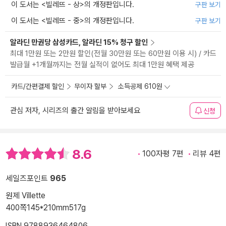
이 도서는 <
빌레뜨 - 상
>의 개정판입니다.
구판 보기
이 도서는 <
빌레뜨 - 중
>의 개정판입니다.
구판 보기
알라딘 만권당 삼성카드, 알라딘 15% 청구 할인
최대 1만원 또는 2만원 할인(전월 30만원 또는 60만원 이용 시) / 카드
발급월 +1개월까지는 전월 실적이 없어도 최대 1만원 혜택 제공
카드/간편결제 할인
무이자 할부
소득공제 610원
관심 저자, 시리즈의 출간 알림을 받아보세요
신청
8.6
100자평 7편
리뷰 4편
세일즈포인트
965
원제 Villette
400쪽
145*210mm
517g
ISBN 9788936464806