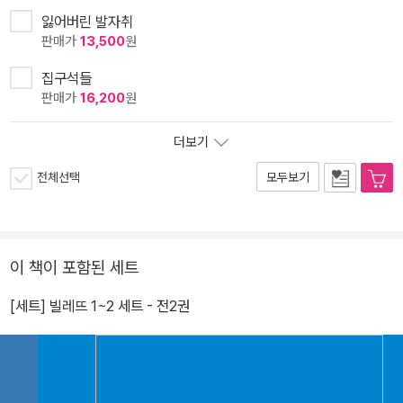
잃어버린 발자취
판매가
13,500
원
집구석들
판매가
16,200
원
더보기
전체선택
모두보기
이 책이 포함된 세트
[세트] 빌레뜨 1~2 세트 - 전2권