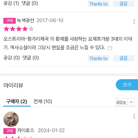
공감 (
1
)
댓글 (0)
녹색광선
2017-06-10
메뉴
오스트리아-헝가리제국 의 황제를 사랑하는 요제프가문 3대의 이야
기. 역사소설이라 그당시 현실을 조금은 느낄 수 있다.
공감 (
0
)
댓글 (0)
쓰기
마이리뷰
구매자 (2)
전체 (10)
메뉴
카이로스
2024-01-22