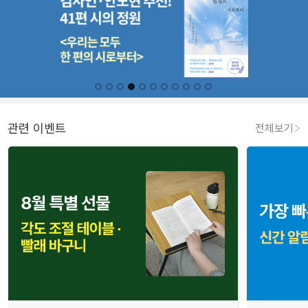
관련 이벤트
전체보기