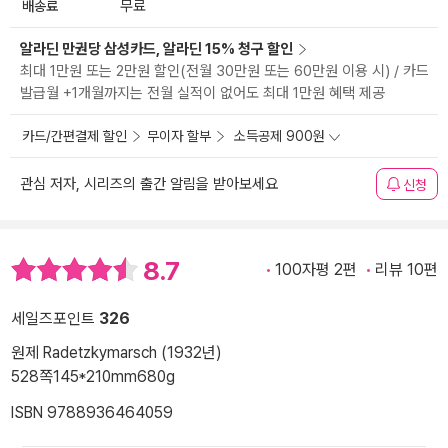
배송료
무료
알라딘 만권당 삼성카드, 알라딘 15% 청구 할인
최대 1만원 또는 2만원 할인(전월 30만원 또는 60만원 이용 시) / 카드
발급월 +1개월까지는 전월 실적이 없어도 최대 1만원 혜택 제공
카드/간편결제 할인
무이자 할부
소득공제 900원
관심 저자, 시리즈의 출간 알림을 받아보세요
신청
8.7
100자평 2편
리뷰 10편
세일즈포인트
326
원제 Radetzkymarsch (1932년)
528쪽
145*210mm
680g
ISBN 9788936464059