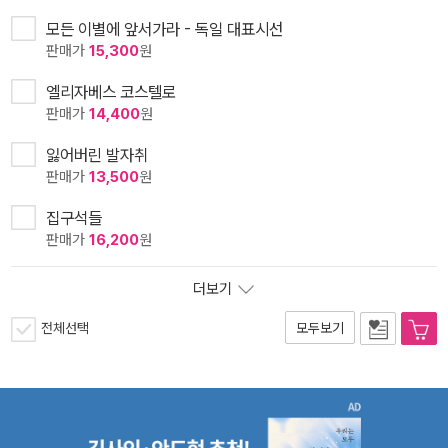
모든 이별에 앞서가라 - 독일 대표시선
판매가
15,300
원
엘리자베스 코스텔로
판매가
14,400
원
잃어버린 발자취
판매가
13,500
원
집구석들
판매가
16,200
원
더보기
전체선택
모두보기