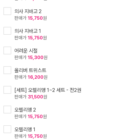
의사 지바고 2
판매가
15,750
원
의사 지바고 1
판매가
15,750
원
어려운 시절
판매가
15,300
원
올리버 트위스트
판매가
16,200
원
[세트] 오렐리앵 1~2 세트 - 전2권
판매가
31,500
원
오렐리앵 2
판매가
15,750
원
오렐리앵 1
판매가
15,750
원