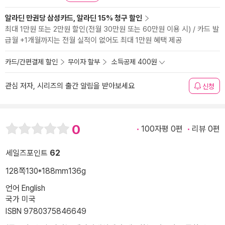
알라딘 만권당 삼성카드, 알라딘 15% 청구 할인
최대 1만원 또는 2만원 할인(전월 30만원 또는 60만원 이용 시) / 카드 발
급월 +1개월까지는 전월 실적이 없어도 최대 1만원 혜택 제공
카드/간편결제 할인
무이자 할부
소득공제 400원
관심 저자, 시리즈의 출간 알림을 받아보세요
신청
0
100자평 0편
리뷰 0편
세일즈포인트
62
128쪽
130*188mm
136g
언어 English
국가 미국
ISBN 9780375846649