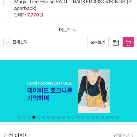
Magic Tree House FACT TRACKER #33 : VIKINGS (P
aperback)
판매가
7,770
원
더보기
전체선택
모두보기
관련 이벤트
전체보기