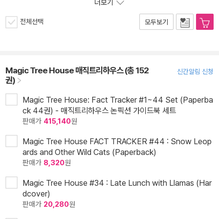
더보기
전체선택
모두보기
Magic Tree House 매직트리하우스 (총 152
신간알림 신청
권)
Magic Tree House: Fact Tracker #1~44 Set (Paperba
ck 44권) - 매직트리하우스 논픽션 가이드북 세트
판매가
415,140
원
Magic Tree House FACT TRACKER #44 : Snow Leop
ards and Other Wild Cats (Paperback)
판매가
8,320
원
Magic Tree House #34 : Late Lunch with Llamas (Har
dcover)
판매가
20,280
원