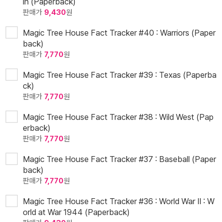
in (Paperback)
판매가
9,430
원
Magic Tree House Fact Tracker #40 : Warriors (Paper
back)
판매가
7,770
원
Magic Tree House Fact Tracker #39 : Texas (Paperba
ck)
판매가
7,770
원
Magic Tree House Fact Tracker #38 : Wild West (Pap
erback)
판매가
7,770
원
Magic Tree House Fact Tracker #37 : Baseball (Paper
back)
판매가
7,770
원
Magic Tree House Fact Tracker #36 : World War II : W
orld at War 1944 (Paperback)