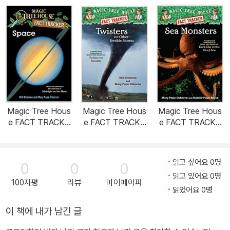
Magic Tree Hous
Magic Tree Hous
Magic Tree Hous
e FACT TRACKE
e FACT TRACKE
e FACT TRACKE
R #06 : Space (P
R #08 : Twisters
R #17 : Sea Mons
aperback)
(Paperback)
ters (Paperback)
읽고 싶어요 0명
0
0
0
읽고 있어요 0명
100자평
리뷰
마이페이퍼
읽었어요 0명
이 책에 내가 남긴 글