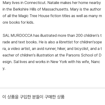
Mary lives in Connecticut. Natalie makes her home nearby
in the Berkshire Hills of Massachusetts. Mary is the author
of all the Magic Tree House fiction titles as well as many m
ore books for kids.
SAL MURDOCCA has illustrated more than 200 children's t
rade and text books. He is also a librettist for children'sope
ra, a video artist, an avid runner, hiker, and bicyclist, and a t
eacher of children's illustration at the Parsons School of D
esign. Sal lives and works in New York with his wife, Nanc
y.
이 상품을 구입한 분들이 구매한 상품