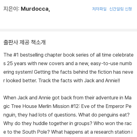
지은이:
Murdocca,
저자파일
신간알림 신청
출판사 제공 책소개
The #1 bestselling chapter book series of all time celebrate
s 25 years with new covers and a new, easy-to-use numb
ering system! Getting the facts behind the fiction has neve
r looked better. Track the facts with Jack and Annie!!
When Jack and Annie got back from their adventure in
Ma
gic Tree House Merlin Mission #12: Eve of the Emperor Pe
nguin,
they had lots of questions. What do penguins eat?
Why do they huddle together in groups? Who won the rac
e to the South Pole? What happens at a research station i