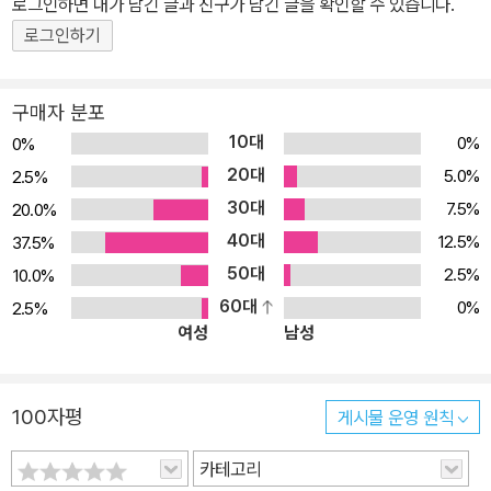
로그인하면 내가 남긴 글과 친구가 남긴 글을 확인할 수 있습니다.
로그인하기
구매자 분포
10대
0%
0%
20대
5.0%
2.5%
30대
7.5%
20.0%
40대
12.5%
37.5%
50대
2.5%
10.0%
60대
0%
2.5%
여성
남성
100자평
게시물 운영 원칙
카테고리