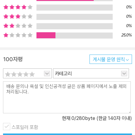
0%
0%
0%
25.0%
100자평
게시물 운영 원칙
카테고리
현재
0
/280byte (한글 140자 이내)
스포일러 포함