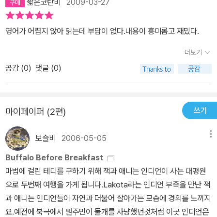
짧은코탄비
2009-03-27
영어가 어렵지 않아 읽는데 부담이 없다.내용이 흥미롭고 재밌다.
더보기
공감 (
0
)
댓글 (0)
쓰기
마이페이퍼 (2편)
보슬비
2006-05-05
메뉴
Buffalo Before Breakfast
마법에 걸린 테디를 구하기 위해 잭과 애니는 인디언이 사는 대평원
으로 두번째 여행을 가게 됩니다.Lakota라는 인디언 부족을 만난 잭
과 애니는 인디언들이 자연과 더불어 살아가는 모습에 경의를 느끼지
요.예전에 북극에서 원주민이 물개를 사냥했던것처럼 이곳 인디언은