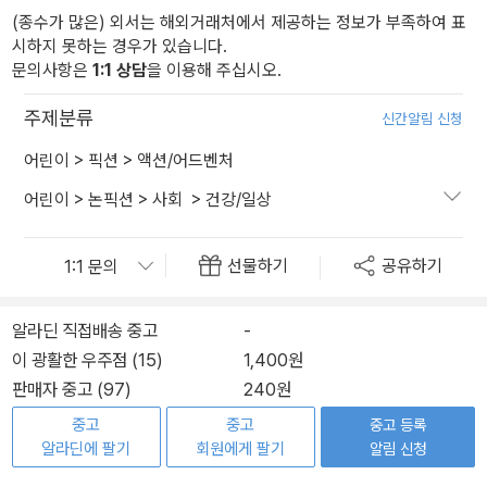
(종수가 많은) 외서는 해외거래처에서 제공하는 정보가 부족하여 표
시하지 못하는 경우가 있습니다.
문의사항은
1:1 상담
을 이용해 주십시오.
주제분류
신간알림 신청
어린이
>
픽션
>
액션/어드벤처
어린이
>
논픽션
>
사회
>
건강/일상
선물하기
공유하기
알라딘 직접배송 중고
-
이 광활한 우주점 (15)
1,400원
판매자 중고 (97)
240원
중고
중고
중고 등록
알라딘에 팔기
회원에게 팔기
알림 신청