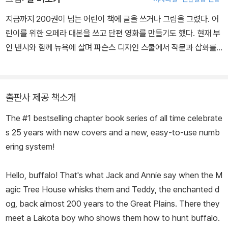
로서 어린이 독자에게 과학, 다양한 세계 역사, 문화, 지리 등 어린이
들이 알아야 할 많은 지식을 재미난 판타지 이야기에 담아 소개하고
지금까지 200권이 넘는 어린이 책에 글을 쓰거나 그림을 그렸다. 어
있다.
린이를 위한 오페라 대본을 쓰고 단편 영화를 만들기도 했다. 현재 부
인 낸시와 함께 뉴욕에 살며 파슨스 디자인 스쿨에서 작문과 삽화를
가르치고 있다.
출판사 제공 책소개
The #1 bestselling chapter book series of all time celebrate
s 25 years with new covers and a new, easy-to-use numb
ering system!
Hello, buffalo! That's what Jack and Annie say when the M
agic Tree House whisks them and Teddy, the enchanted d
og, back almost 200 years to the Great Plains. There they
meet a Lakota boy who shows them how to hunt buffalo.