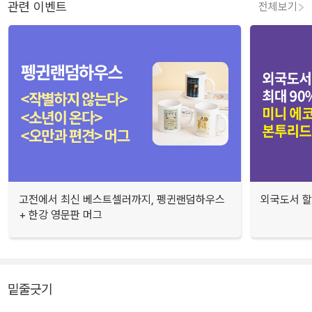
관련 이벤트
전체보기
고전에서 최신 베스트셀러까지, 펭귄랜덤하우스
외국도서 할
+ 한강 영문판 머그
밑줄긋기