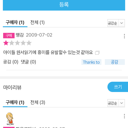
등록
구매자 (1)
전체 (1)
땡감
2009-07-02
메뉴
아이들 원서읽기에 흥미를 유발할수 있는것 같아요
공감 (
0
)
댓글 (0)
쓰기
마이리뷰
구매자 (1)
전체 (3)
메뉴