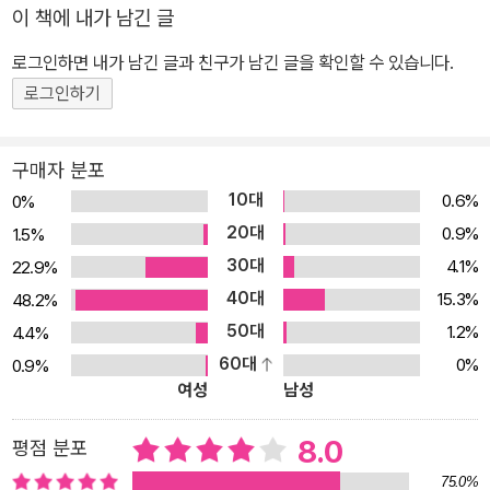
이 책에 내가 남긴 글
로그인하면 내가 남긴 글과 친구가 남긴 글을 확인할 수 있습니다.
로그인하기
구매자 분포
10대
0.6%
0%
20대
0.9%
1.5%
30대
4.1%
22.9%
40대
15.3%
48.2%
50대
1.2%
4.4%
60대
0%
0.9%
여성
남성
8.0
평점 분포
75.0%