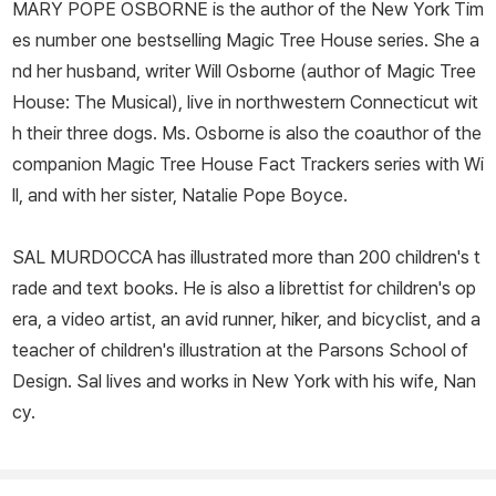
MARY POPE OSBORNE is the author of the
New York Tim
es
number one bestselling Magic Tree House series. She a
nd her husband, writer Will Osborne (author of
Magic Tree
House: The Musical
), live in northwestern Connecticut wit
h their three dogs. Ms. Osborne is also the coauthor of the
companion Magic Tree House Fact Trackers series with Wi
ll, and with her sister, Natalie Pope Boyce.
SAL MURDOCCA has illustrated more than 200 children's t
rade and text books. He is also a librettist for children's op
era, a video artist, an avid runner, hiker, and bicyclist, and a
teacher of children's illustration at the Parsons School of
Design. Sal lives and works in New York with his wife, Nan
cy.