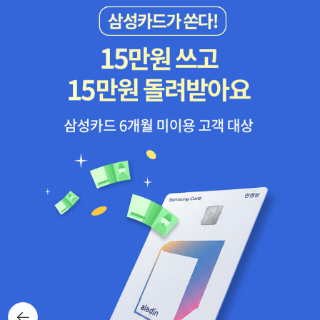
with the author, and information about the author and her
other books. 'Magic Tree House' series
뒤로가