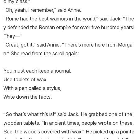
o my class.”
“Oh, yeah, I remember,” said Annie.
“Rome had the best warriors in the world,” said Jack. “The
y defended the Roman empire for over five hundred years!
They—”
“Great, got it,” said Annie. “There’s more here from Morga
n.” She read from the scroll again:
You must each keep a journal.
Use tablets of wax.
With a pen called a stylus,
Write down the facts.
“So that’s what
this
is!” said Jack. He grabbed one of the
wooden tablets. “In ancient times, people wrote on these.
See, the wood’s covered with wax.” He picked up a pointe