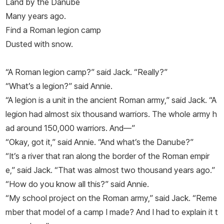
Land by the Danube
Many years ago.
Find a Roman legion camp
Dusted with snow.
“A
Roman legion camp
?” said Jack. “Really?”
“What’s a legion?” said Annie.
“A legion is a unit in the ancient Roman army,” said Jack. “A
legion had almost six thousand warriors. The whole army h
ad around 150,000 warriors. And—”
“Okay, got it,” said Annie. “And what’s the Danube?”
“It’s a river that ran along the border of the Roman empir
e,” said Jack. “That was almost two thousand years ago.”
“How do you know all this?” said Annie.
“My school project on the Roman army,” said Jack. “Reme
mber that model of a camp I made? And I had to explain it t