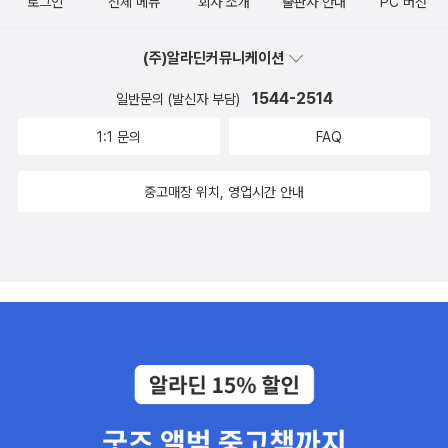
로그인
전체 메뉴
회사 소개
출판사 안내
PC 버전
(주)알라딘커뮤니케이션
1544-2514
일반문의 (발신자 부담)
1:1 문의
FAQ
중고매장 위치, 영업시간 안내