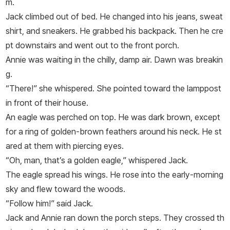
m.
Jack climbed out of bed. He changed into his jeans, sweat
shirt, and sneakers. He grabbed his backpack. Then he cre
pt downstairs and went out to the front porch.
Annie was waiting in the chilly, damp air. Dawn was breakin
g.
“There!” she whispered. She pointed toward the lamppost
in front of their house.
An eagle was perched on top. He was dark brown, except
for a ring of golden-brown feathers around his neck. He st
ared at them with piercing eyes.
“Oh, man, that’s a golden eagle,” whispered Jack.
The eagle spread his wings. He rose into the early-morning
sky and flew toward the woods.
“Follow him!” said Jack.
Jack and Annie ran down the porch steps. They crossed th