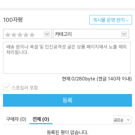
100자평
게시물 운영 원칙
카테고리
현재
0
/280byte (한글 140자 이내)
스포일러 포함
등록
구매자 (0)
전체 (0)
등록된 평이 없습니다.