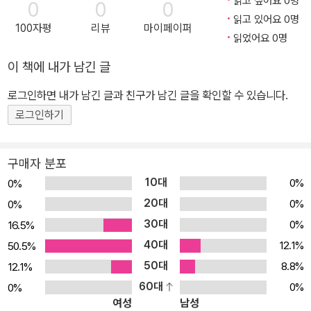
읽고 싶어요 0명
0
0
0
읽고 있어요 0명
100자평
리뷰
마이페이퍼
읽었어요 0명
이 책에 내가 남긴 글
로그인하면 내가 남긴 글과 친구가 남긴 글을 확인할 수 있습니다.
로그인하기
구매자 분포
10대
0%
0%
20대
0%
0%
30대
0%
16.5%
40대
12.1%
50.5%
50대
8.8%
12.1%
60대
0%
0%
여성
남성