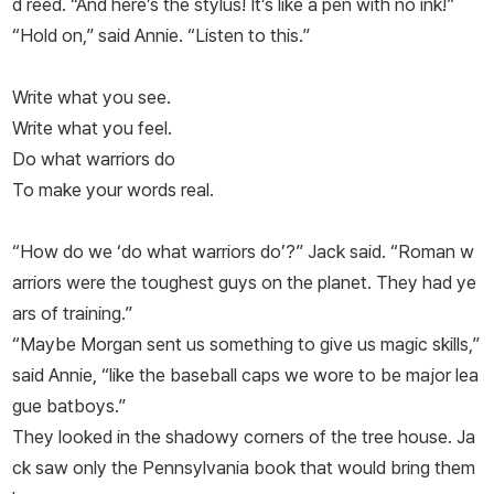
d reed. “And here’s the stylus! It’s like a pen with no ink!”
“Hold on,” said Annie. “Listen to this.”
Write what you see.
Write what you feel.
Do what warriors do
To make your words real.
“How do we ‘do what warriors do’?” Jack said. “Roman w
arriors were the toughest guys on the planet. They had ye
ars of training.”
“Maybe Morgan sent us something to give us magic skills,”
said Annie, “like the baseball caps we wore to be major lea
gue batboys.”
They looked in the shadowy corners of the tree house. Ja
ck saw only the Pennsylvania book that would bring them