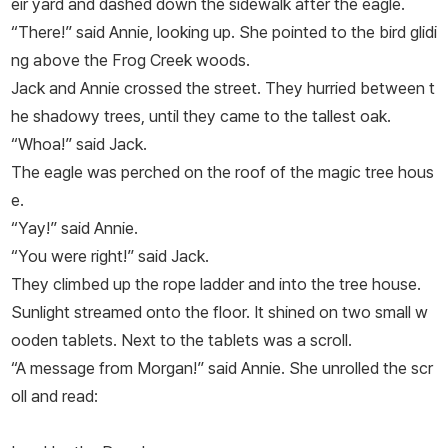
eir yard and dashed down the sidewalk after the eagle.
“There!” said Annie, looking up. She pointed to the bird glidi
ng above the Frog Creek woods.
Jack and Annie crossed the street. They hurried between t
he shadowy trees, until they came to the tallest oak.
“Whoa!” said Jack.
The eagle was perched on the roof of the magic tree hous
e.
“Yay!” said Annie.
“You were right!” said Jack.
They climbed up the rope ladder and into the tree house.
Sunlight streamed onto the floor. It shined on two small w
ooden tablets. Next to the tablets was a scroll.
“A message from Morgan!” said Annie. She unrolled the scr
oll and read: