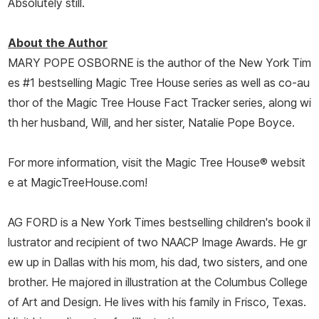
Absolutely still.
About the Author
MARY POPE OSBORNE is the author of the
New York Tim
es
#1 bestselling Magic Tree House series as well as co-au
thor of the Magic Tree House Fact Tracker series, along wi
th her husband, Will, and her sister, Natalie Pope Boyce.
For more information, visit the Magic Tree House® websit
e at MagicTreeHouse.com!
AG FORD is a
New York Times
bestselling children's book il
lustrator and recipient of two NAACP Image Awards. He gr
ew up in Dallas with his mom, his dad, two sisters, and one
brother. He majored in illustration at the Columbus College
of Art and Design. He lives with his family in Frisco, Texas.