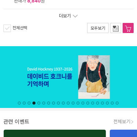
판매가
8,840
원
더보기
전체선택
모두보기
관련 이벤트
전체보기