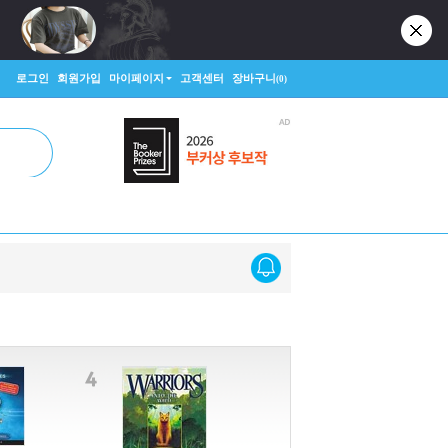
로그인
회원가입
마이페이지
고객센터
장바구니
(0)