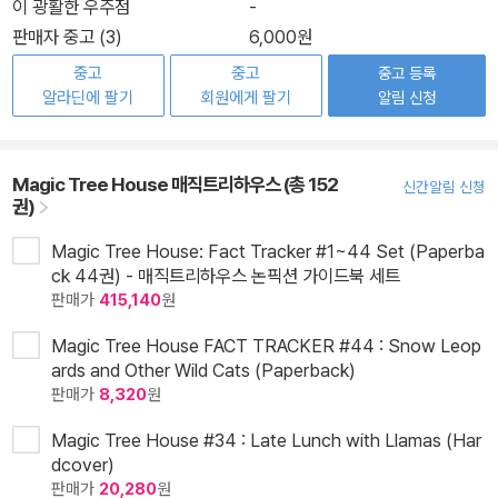
이 광활한 우주점
-
판매자 중고 (3)
6,000원
중고
중고
중고 등록
알라딘에 팔기
회원에게 팔기
알림 신청
Magic Tree House 매직트리하우스 (총 152
신간알림 신청
권)
Magic Tree House: Fact Tracker #1~44 Set (Paperba
ck 44권) - 매직트리하우스 논픽션 가이드북 세트
판매가
415,140
원
Magic Tree House FACT TRACKER #44 : Snow Leop
ards and Other Wild Cats (Paperback)
판매가
8,320
원
Magic Tree House #34 : Late Lunch with Llamas (Har
dcover)
판매가
20,280
원