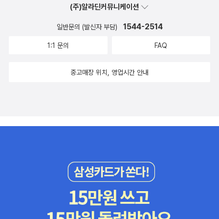
(주)알라딘커뮤니케이션
1544-2514
일반문의 (발신자 부담)
1:1 문의
FAQ
중고매장 위치, 영업시간 안내