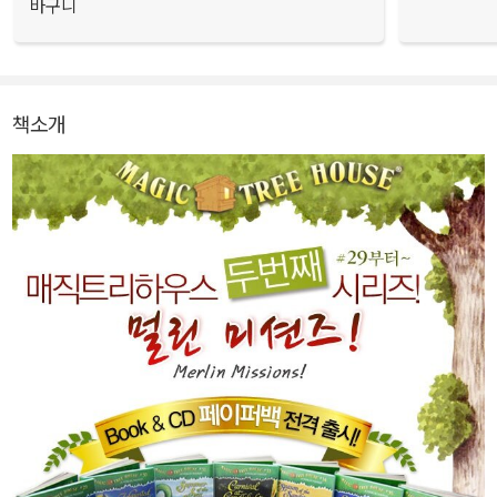
바구니
책소개