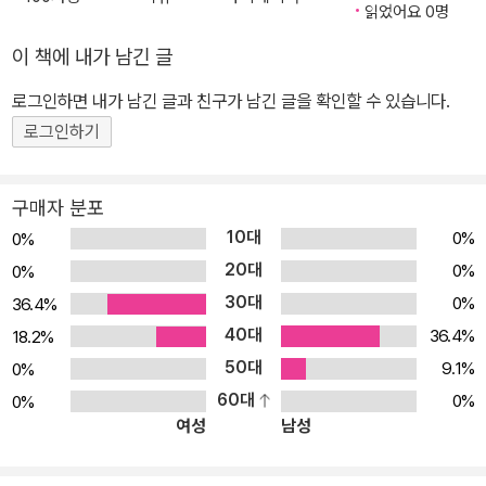
있다.
읽었어요 0명
이 책에 내가 남긴 글
로그인하면 내가 남긴 글과 친구가 남긴 글을 확인할 수 있습니다.
로그인하기
구매자 분포
10대
0%
0%
20대
0%
0%
30대
0%
36.4%
40대
36.4%
18.2%
50대
9.1%
0%
60대
0%
0%
여성
남성