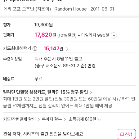
메리 포프 오즈번
(지은이)
Random House
2011-06-01
정가
19,800원
17,820
판매가
원
(10% 할인) +
마일리지 990원
15,147
카드최대혜택가
원
수령예상일
택배 주문시 8월 11일 출고
(중구 서소문로 89-31 기준)
변경
배송료
무료
알라딘 만권당 삼성카드, 알라딘 15% 청구 할인
최대 1만원 또는 2만원 할인(전월 30만원 또는 60만원 이용 시) / 카드 발
급월 +1개월까지는 전월 실적이 없어도 최대 1만원 혜택 제공
카드/간편결제 할인
무이자 할부
소득공제 810원
관심 저자, 시리즈의 출간 알림을 받아보세요
신청