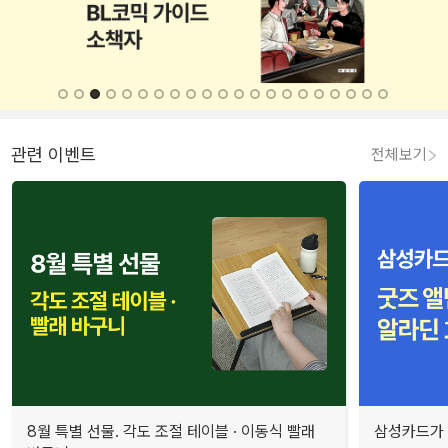
관련 이벤트
전체보기
8월 특별 선물. 각도 조절 테이블 · 이동식 빨래
삼성카드가 