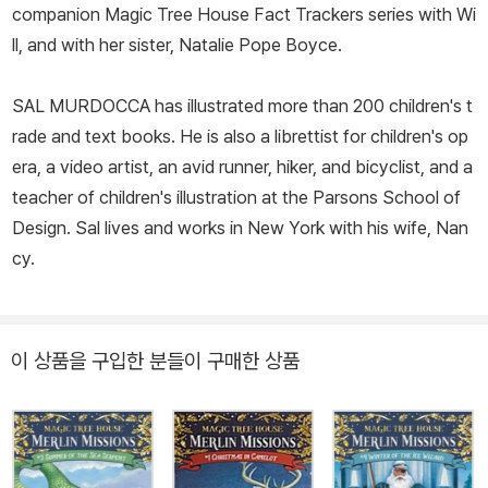
companion Magic Tree House Fact Trackers series with Wi
ll, and with her sister, Natalie Pope Boyce.
SAL MURDOCCA has illustrated more than 200 children's t
rade and text books. He is also a librettist for children's op
era, a video artist, an avid runner, hiker, and bicyclist, and a
teacher of children's illustration at the Parsons School of
Design. Sal lives and works in New York with his wife, Nan
cy.
이 상품을 구입한 분들이 구매한 상품