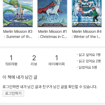
Merlin Mission #3
Merlin Mission #1
Merlin Mission #4
: Summer of the
: Christmas in Ca
: Winter of the Ice
Sea Serpent (Pap
melot (Paperbac
Wizard (Paperba
erback)
k)
ck)
읽고 싶어요 1명
1
2
1
읽고 있어요 2명
100자평
리뷰
마이페이퍼
읽었어요 5명
이 책에 내가 남긴 글
로그인하면 내가 남긴 글과 친구가 남긴 글을 확인할 수 있습니다.
로그인하기