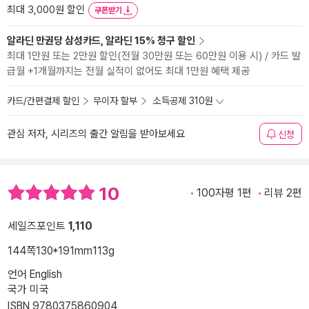
최대 3,000원 할인
쿠폰받기
알라딘 만권당 삼성카드, 알라딘 15% 청구 할인
최대 1만원 또는 2만원 할인(전월 30만원 또는 60만원 이용 시) / 카드 발
급월 +1개월까지는 전월 실적이 없어도 최대 1만원 혜택 제공
카드/간편결제 할인
무이자 할부
소득공제 310원
관심 저자, 시리즈의 출간 알림을 받아보세요
신청
10
100자평 1편
리뷰 2편
세일즈포인트
1,110
144쪽
130*191mm
113g
언어 English
국가 미국
ISBN 9780375860904