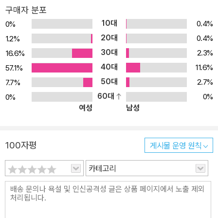
구매자 분포
10대
0.4%
0%
20대
0.4%
1.2%
30대
2.3%
16.6%
40대
11.6%
57.1%
50대
2.7%
7.7%
60대
0%
0%
여성
남성
100자평
게시물 운영 원칙
카테고리