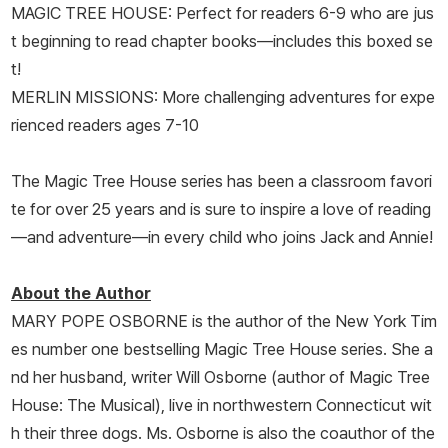
MAGIC TREE HOUSE: Perfect for readers 6-9 who are jus
t beginning to read chapter books—includes this boxed se
t!
MERLIN MISSIONS: More challenging adventures for expe
rienced readers ages 7-10
The Magic Tree House series has been a classroom favori
te for over 25 years and is sure to inspire a love of reading
—and adventure—in every child who joins Jack and Annie!
About the Author
MARY POPE OSBORNE is the author of the
New York Tim
es
number one bestselling Magic Tree House series. She a
nd her husband, writer Will Osborne (author of
Magic Tree
House: The Musical
), live in northwestern Connecticut wit
h their three dogs. Ms. Osborne is also the coauthor of the