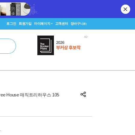
로그인
회원가입
마이페이지
고객센터
장바구니
(0)
 Tree House 매직트리하우스 105
원