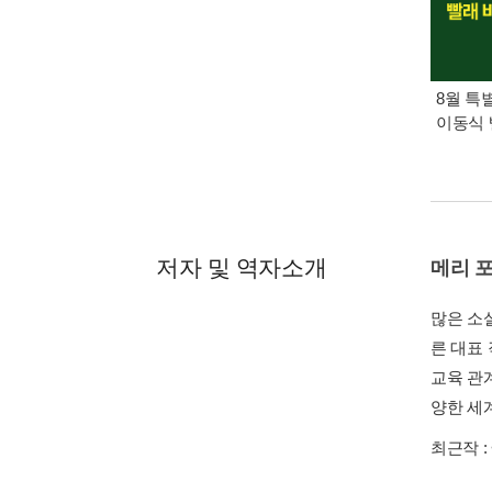
8월 특
이동식 
저자 및 역자소개
메리 
많은 소
른 대표
교육 관
양한 세
최근작 :