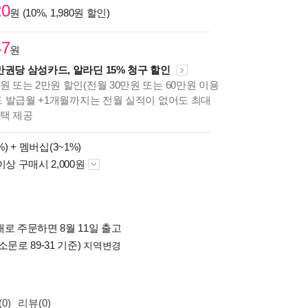
20
원 (10%, 1,980원 할인)
47
원
만권당 삼성카드, 알라딘 15% 청구 할인
원 또는 2만원 할인(전월 30만원 또는 60만원 이용
카드 발급월 +1개월까지는 전월 실적이 없어도 최대
혜택 제공
%) +
멤버십(3~1%)
이상 구매시 2,000원
로 주문하면 8월 11일 출고
소문로 89-31 기준)
지역변경
0)
리뷰(0)