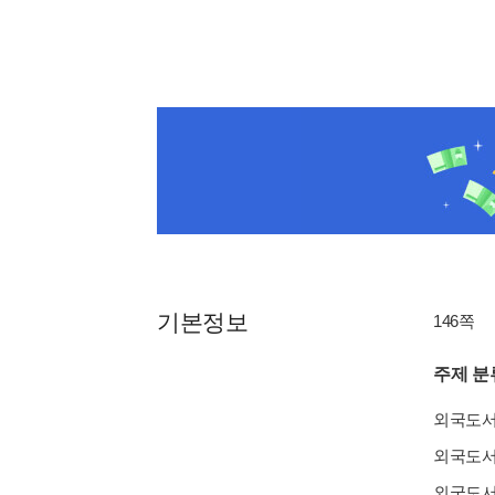
기본정보
146쪽
주제 분
외국도
외국도
외국도