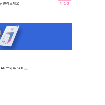
림을 받아보세요
신청
AR™지수 : 4.0