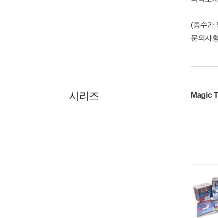
(종수가
문의사
시리즈
Magic T