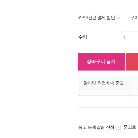
카드/간편결제 할인
무이
수량
장바구니 담기
알라딘 직접배송 중고
-
중고로
중고 등록알림 신청