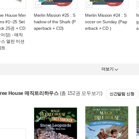
ee House Mer
Merlin Mission #25 : S
Merlin Mission #24 : S
M
ons #1~25 Set
hadow of the Shark (P
occer on Sunday (Pap
g
ack 25권 + CD
aperback + CD)
erback + CD )
a
단어장)
- 매직
우스 멀린 미션
세트
더보기
 Tree House 매직트리하우스
(총 152권 모두보기)
신간알림 신청