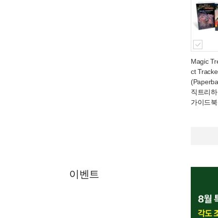
Magic Tr
ct Track
(Paperb
직트리하
가이드북
이벤트