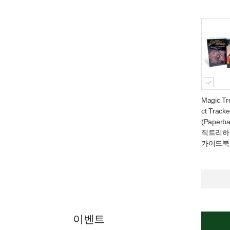
Magic Tr
ct Track
(Paperb
직트리하
가이드북
이벤트