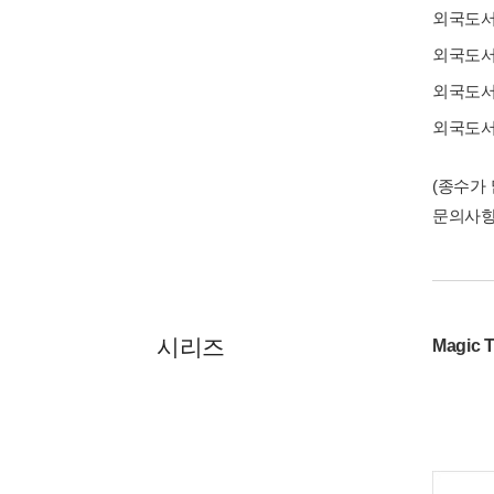
외국도
외국도
외국도
외국도
(종수가
문의사
시리즈
Magic 