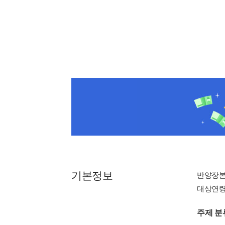
기본정보
반양장
대상연령 : 
주제 분