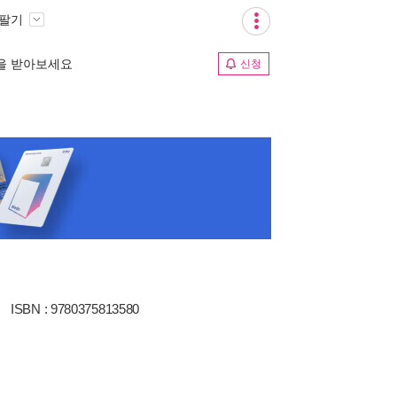
 팔기
림을 받아보세요
신청
ISBN : 9780375813580