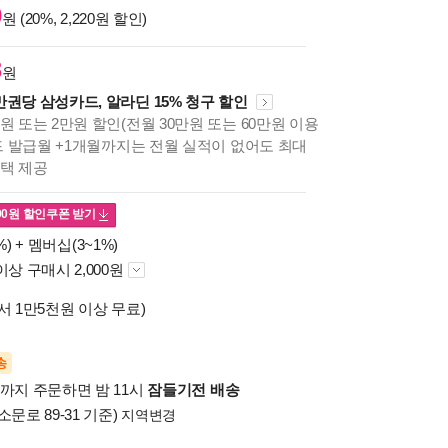
0
원 (20%, 2,220원 할인)
8
원
만권당 삼성카드, 알라딘 15% 청구 할인
원 또는 2만원 할인(전월 30만원 또는 60만원 이용
카드 발급월 +1개월까지는 전월 실적이 없어도 최대
혜택 제공
00
원 할인쿠폰 받기
%) +
멤버십(3~1%)
이상 구매시 2,000원
서 1만5천원 이상 무료)
송
시까지 주문하면 밤 11시
잠들기전 배송
소문로 89-31 기준)
지역변경