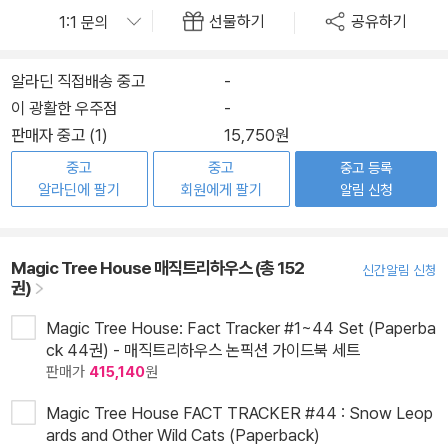
선물하기
공유하기
알라딘 직접배송 중고
-
이 광활한 우주점
-
판매자 중고 (1)
15,750원
중고
중고
중고 등록
알라딘에 팔기
회원에게 팔기
알림 신청
Magic Tree House 매직트리하우스 (총 152
신간알림 신청
권)
Magic Tree House: Fact Tracker #1~44 Set (Paperba
ck 44권) - 매직트리하우스 논픽션 가이드북 세트
판매가
415,140
원
Magic Tree House FACT TRACKER #44 : Snow Leop
ards and Other Wild Cats (Paperback)