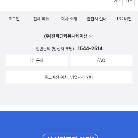
로그인
전체 메뉴
회사 소개
출판사 안내
PC 버전
(주)알라딘커뮤니케이션
1544-2514
일반문의 (발신자 부담)
1:1 문의
FAQ
중고매장 위치, 영업시간 안내