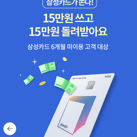
뒤로가
기