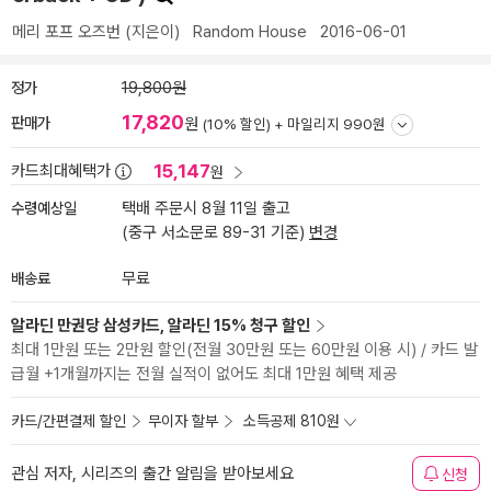
메리 포프 오즈번
(지은이)
Random House
2016-06-01
정가
19,800원
17,820
판매가
원
(10% 할인) +
마일리지 990원
15,147
카드최대혜택가
원
수령예상일
택배 주문시 8월 11일 출고
(중구 서소문로 89-31 기준)
변경
배송료
무료
알라딘 만권당 삼성카드, 알라딘 15% 청구 할인
최대 1만원 또는 2만원 할인(전월 30만원 또는 60만원 이용 시) / 카드 발
급월 +1개월까지는 전월 실적이 없어도 최대 1만원 혜택 제공
카드/간편결제 할인
무이자 할부
소득공제 810원
관심 저자, 시리즈의 출간 알림을 받아보세요
신청