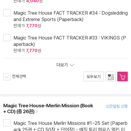
판매가
4,040
원
Magic Tree House FACT TRACKER #34 : Dogsledding
and Extreme Sports (Paperback)
판매가
7,770
원
Magic Tree House FACT TRACKER #33 : VIKINGS (P
aperback)
판매가
7,770
원
더보기
전체선택
모두보기
Magic Tree House-Merlin Mission (Book
신간알림 신청
+ CD) (총 26권)
Magic Tree House Merlin Missions #1~25 Set (Paperb
ack 25권 + CD 50장 + 단어장) - 매직 트리 하우스 멀린 미