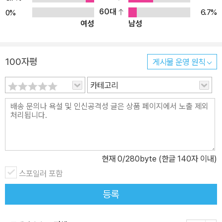
60대
6.7%
0%
여성
남성
100자평
게시물 운영 원칙
카테고리
현재
0
/280byte (한글 140자 이내)
스포일러 포함
등록