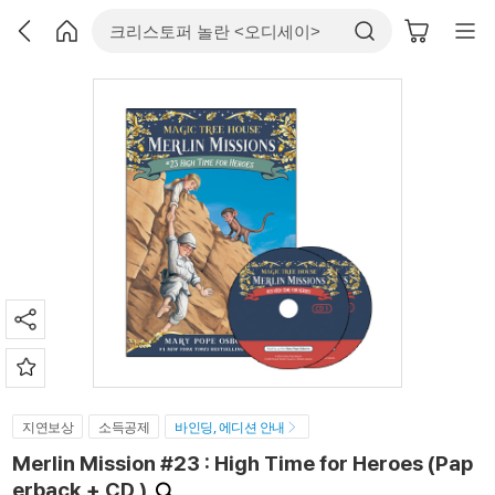
지연보상
소득공제
바인딩, 에디션 안내
Merlin Mission #23 : High Time for Heroes (Pap
erback + CD )