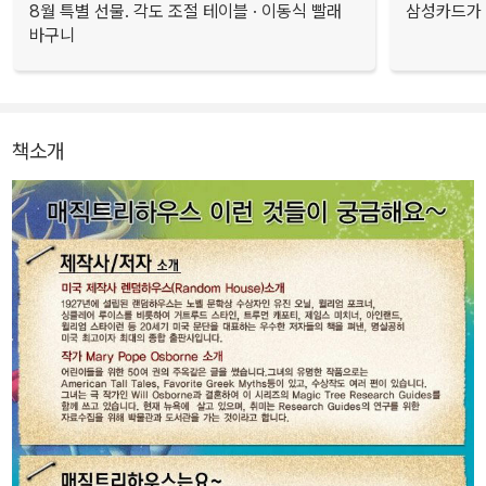
8월 특별 선물. 각도 조절 테이블 · 이동식 빨래
삼성카드가 
바구니
책소개