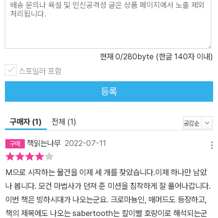
현재
0
/280byte (한글 140자 이내)
스포일러 포함
등록
구매자 (1)
전체 (1)
책읽는나무
2022-07-11
메뉴
M으로 시작하는 물건을 이제 세 개를 찾았습니다.이제 하나만 남았
나 봅니다. 모건 마법사가 던져 준 미션을 침착하게 잘 풀어나갑니다.
이번 책은 빙하시대가 나오는군요. 크로마뇽인, 매머드도 등장하고,
책의 제목에도 나오는 sabertooth는 칼이빨 호랑이로 해석되는군