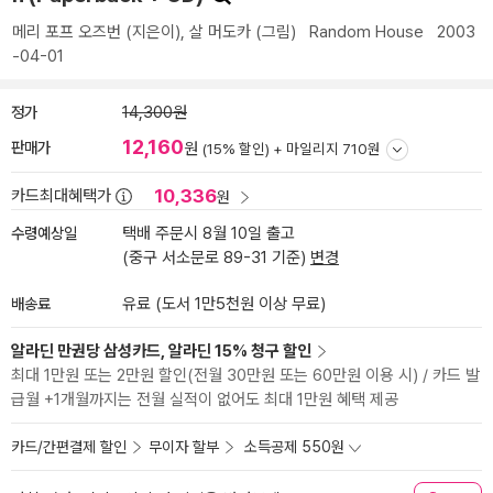
메리 포프 오즈번
(지은이),
살 머도카
(그림)
Random House
2003
-04-01
정가
14,300원
12,160
판매가
원
(15% 할인) +
마일리지 710원
10,336
카드최대혜택가
원
수령예상일
택배 주문시 8월 10일 출고
(중구 서소문로 89-31 기준)
변경
배송료
유료 (도서 1만5천원 이상 무료)
알라딘 만권당 삼성카드, 알라딘 15% 청구 할인
최대 1만원 또는 2만원 할인(전월 30만원 또는 60만원 이용 시) / 카드 발
급월 +1개월까지는 전월 실적이 없어도 최대 1만원 혜택 제공
카드/간편결제 할인
무이자 할부
소득공제 550원