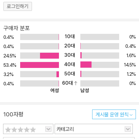
로그인하기
구매자 분포
10대
0%
0.4%
20대
0.4%
0.4%
30대
1.6%
24.5%
40대
14.5%
53.4%
50대
1.2%
3.2%
60대
0%
0.4%
여성
남성
100자평
게시물 운영 원칙
카테고리