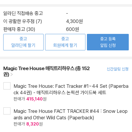
알라딘 직접배송 중고
-
이 광활한 우주점 (7)
4,300원
판매자 중고 (30)
600원
중고
중고
중고 등록
알라딘에 팔기
회원에게 팔기
알림 신청
Magic Tree House 매직트리하우스 (총 152
신간알림 신청
권)
Magic Tree House: Fact Tracker #1~44 Set (Paperba
ck 44권) - 매직트리하우스 논픽션 가이드북 세트
판매가
415,140
원
Magic Tree House FACT TRACKER #44 : Snow Leop
ards and Other Wild Cats (Paperback)
판매가
8,320
원