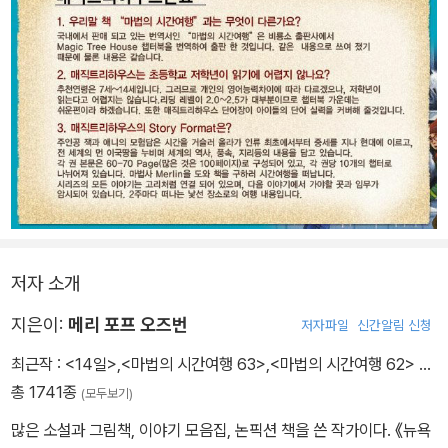
저자 소개
지은이:
메리 포프 오즈번
저자파일
신간알림 신청
최근작 :
<14일>
,
<마법의 시간여행 63>
,
<마법의 시간여행 62>
…
총 1741종
(모두보기)
많은 소설과 그림책, 이야기 모음집, 논픽션 책을 쓴 작가이다. 《뉴욕