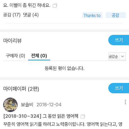
요. 이빨이 좀 튀긴 하네요.
공감 (
17
)
댓글 (4)
쓰기
마이리뷰
구매자 (0)
전체 (0)
등록된 평이 없습니다.
쓰기
마이페이퍼 (2편)
보슬비
2018-12-04
메뉴
[2018-310~324] 그 동안 읽은 영어책
꾸준히 영어책 읽기를 하려고 노력중이랍니다. 영어책 읽는다고, 영