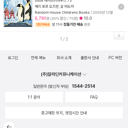
ouse 매직트리하우스 73
메리 포프 오즈번
,
살 머도카
Random House Childrens Books
|
2009년 12월
6,790
10.0
원 (30% 할인 / 70원)
밤 11시
잠들기전 배송
양탄자배송
변경
1 / 2
로그인
전체 메뉴
회사 소개
출판사 안내
PC 버전
(주)알라딘커뮤니케이션
1544-2514
일반문의 (발신자 부담)
1:1 문의
FAQ
중고매장 위치, 영업시간 안내
뒤로가