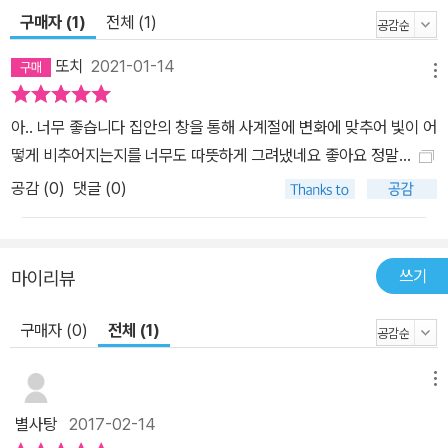
구매자 (1)
전체 (1)
또치
2021-01-14
메뉴
아.. 너무 좋습니다 집안의 창을 통해 사계절에 변화에 맞추어 빛이 어
떻게 비추어지는지를 너무도 따뜻하게 그려냈네요 좋아요 정말...
공감 (
0
)
댓글 (0)
쓰기
마이리뷰
구매자 (0)
전체 (1)
메뉴
별사탕
2017-02-14