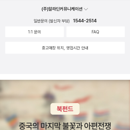
(주)알라딘커뮤니케이션
1544-2514
일반문의 (발신자 부담)
1:1 문의
FAQ
중고매장 위치, 영업시간 안내