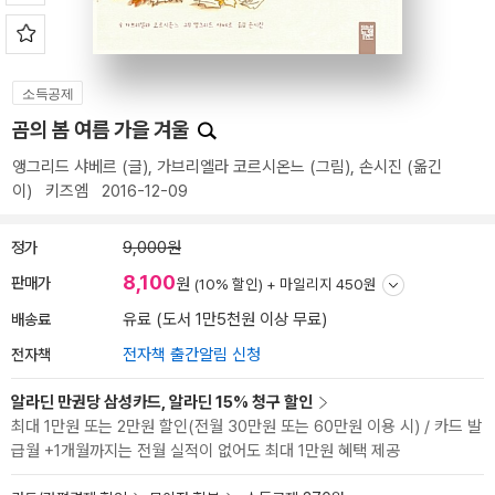
소득공제
곰의 봄 여름 가을 겨울
앵그리드 샤베르
(글),
가브리엘라 코르시온느
(그림),
손시진
(옮긴
이)
키즈엠
2016-12-09
정가
9,000원
8,100
판매가
원
(10% 할인) +
마일리지 450원
배송료
유료 (도서 1만5천원 이상 무료)
전자책
전자책 출간알림 신청
알라딘 만권당 삼성카드, 알라딘 15% 청구 할인
최대 1만원 또는 2만원 할인(전월 30만원 또는 60만원 이용 시) / 카드 발
급월 +1개월까지는 전월 실적이 없어도 최대 1만원 혜택 제공