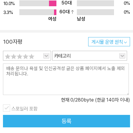
50대
0%
10.0%
60대
0%
3.3%
여성
남성
100자평
게시물 운영 원칙
카테고리
현재
0
/280byte (한글 140자 이내)
스포일러 포함
등록