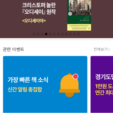
관련 이벤트
전체보기