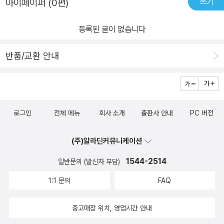
쓰기
마이페이퍼 (0편)
등록된 글이 없습니다
반품/교환 안내
로그인
전체 메뉴
회사 소개
출판사 안내
PC 버전
(주)알라딘커뮤니케이션
1544-2514
일반문의 (발신자 부담)
1:1 문의
FAQ
중고매장 위치, 영업시간 안내