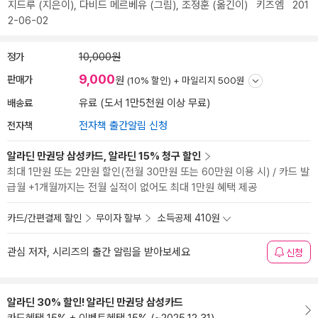
지드루
(지은이),
다비드 메르베유
(그림),
조정훈
(옮긴이)
키즈엠
201
2-06-02
정가
10,000원
9,000
판매가
원
(10% 할인) +
마일리지 500원
배송료
유료 (도서 1만5천원 이상 무료)
전자책
전자책 출간알림 신청
알라딘 만권당 삼성카드, 알라딘 15% 청구 할인
최대 1만원 또는 2만원 할인(전월 30만원 또는 60만원 이용 시) / 카드 발
급월 +1개월까지는 전월 실적이 없어도 최대 1만원 혜택 제공
카드/간편결제 할인
무이자 할부
소득공제 410원
관심 저자, 시리즈의 출간 알림을 받아보세요
신청
알라딘 30% 할인! 알라딘 만권당 삼성카드