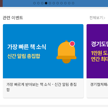
관련 이벤트
전체보기
가장 빠르게 받아보는 책 소식 - 신간 알림 총집
경기컬처패스
합