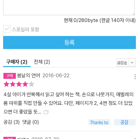
현재
0
/280byte (한글 140자 이내)
스포일러 포함
등록
구매자 (2)
전체 (2)
봄날의 언어
2016-06-22
메뉴
4살 아이가 반복해서 읽고 싶어 하는 책. 손으로 나뭇가지, 애벌레의
몸 따위를 직접 만들 수 있어요. 다만, 페이지가 2, 4면 정도 더 있었
으면 더 좋았을 듯...
공감 (
3
)
댓글 (0)