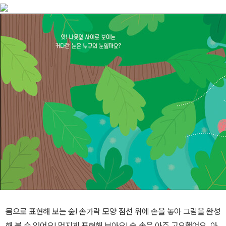
몸으로 표현해 보는 숲! 손가락 모양 점선 위에 손을 놓아 그림을 완성
해 볼 수 있어요! 멋지게 표현해 보아요! 숲 속은 아주 고요했어요. 아