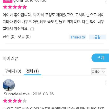
gicha
2016-07-30
메뉴
아이가 좋아합니다. 책 자체 구성도 재미있고요. 고사리 손으로 페이
지마다 얹어 나무도 애벌레도 숲도 만들고 귀여워요. 다만 책이 너무
짧아서 아쉬워요.
공감 (
0
)
댓글 (0)
쓰기
마이리뷰
구매자 (0)
전체 (1)
메뉴
SunnyMaLove
2016-08-16
'손으로 만드는 숲 이야기'스토리북이라기보다는 액티비티 북이라고