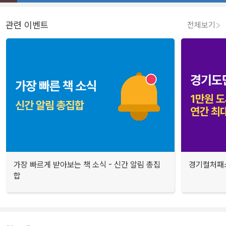
관련 이벤트
전체보기
가장 빠르게 받아보는 책 소식 - 신간 알림 총집
경기컬처패스
합