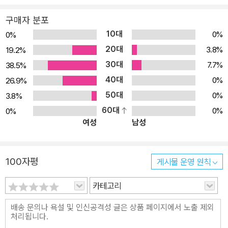
구매자 분포
10대
0%
0%
20대
3.8%
19.2%
30대
7.7%
38.5%
40대
0%
26.9%
50대
0%
3.8%
60대
0%
0%
여성
남성
100자평
게시물 운영 원칙
카테고리