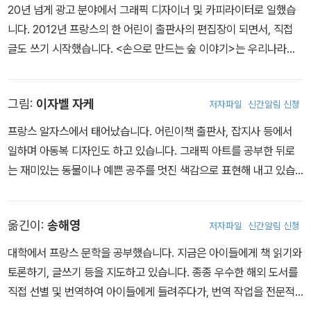
20년 넘게 광고 분야에서 그래픽 디자이너 및 카피라이터로 일했습
니다. 2012년 프랑스의 한 어린이 출판사의 편집장이 되면서, 직접
글도 쓰기 시작했습니다. <손으로 만드는 숲 이야기>는 우리나라에
출간되는 카린 퐁텐의 첫 그림책입니다.
그림:
이자벨 자케
저자파일
신간알림 신청
프랑스 알자스에서 태어났습니다. 어린이책 출판사, 잡지사 등에서
일하며 아동복 디자인도 하고 있습니다. 그래픽 아트를 공부한 뒤로
는 재미있는 동물이나 예쁜 공주를 멋진 색감으로 표현해 내고 있습
니다.
옮긴이:
송해영
저자파일
신간알림 신청
대학에서 프랑스 문학을 공부했습니다. 지금은 아이들에게 책 읽기와
토론하기, 글쓰기 등을 지도하고 있습니다. 종종 우수한 해외 도서를
직접 선별 및 번역하여 아이들에게 들려주다가, 번역 작업을 전문적