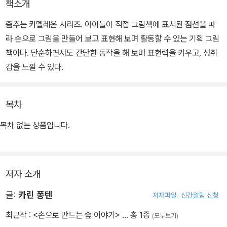
책소개
춤추는 카멜레온 시리즈. 아이들이 직접 그림책에 표시된 점선을 따
라 손으로 그림을 만들어 보고 표현해 보며 활동할 수 있는 기획 그림
책이다. 단순하면서도 간단한 동작을 해 보며 표현력을 키우고, 성취
감을 느낄 수 있다.
목차
목차 없는 상품입니다.
저자 소개
글:
카린 퐁텐
저자파일
신간알림 신청
최근작 :
<손으로 만드는 숲 이야기>
… 총 1종
(모두보기)