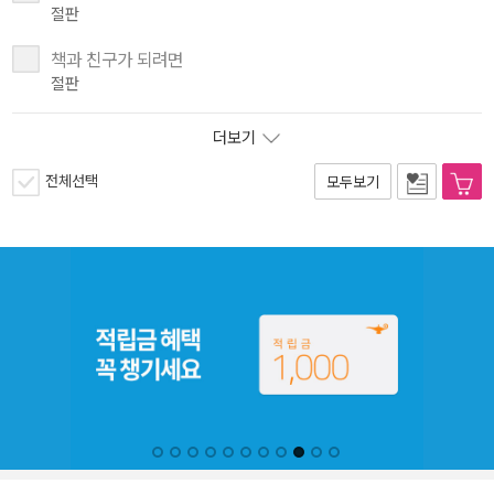
절판
책과 친구가 되려면
절판
더보기
전체선택
모두보기