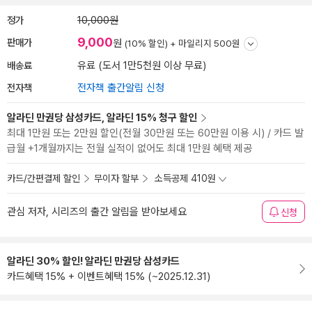
정가
10,000원
9,000
판매가
원
(10% 할인) +
마일리지 500원
배송료
유료 (도서 1만5천원 이상 무료)
전자책
전자책 출간알림 신청
알라딘 만권당 삼성카드, 알라딘 15% 청구 할인
최대 1만원 또는 2만원 할인(전월 30만원 또는 60만원 이용 시) / 카드 발
급월 +1개월까지는 전월 실적이 없어도 최대 1만원 혜택 제공
카드/간편결제 할인
무이자 할부
소득공제 410원
관심 저자, 시리즈의 출간 알림을 받아보세요
신청
알라딘 30% 할인! 알라딘 만권당 삼성카드
카드혜택 15% + 이벤트혜택 15% (~2025.12.31)