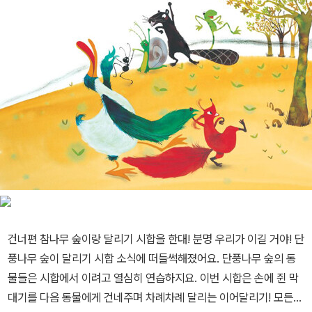
건너편 참나무 숲이랑 달리기 시합을 한대! 분명 우리가 이길 거야! 단
풍나무 숲이 달리기 시합 소식에 떠들썩해졌어요. 단풍나무 숲의 동
물들은 시합에서 이려고 열심히 연습하지요. 이번 시합은 손에 쥔 막
대기를 다음 동물에게 건네주며 차례차례 달리는 이어달리기! 모든