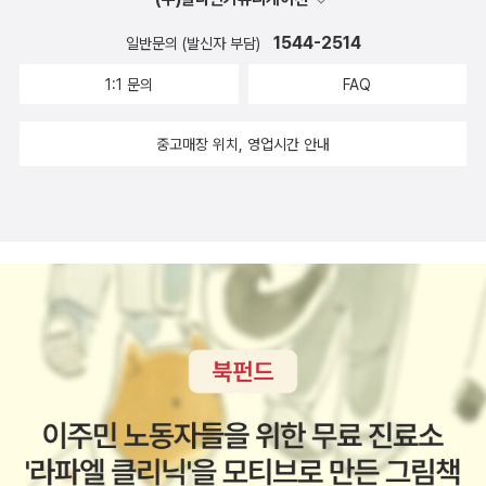
1544-2514
일반문의 (발신자 부담)
1:1 문의
FAQ
중고매장 위치, 영업시간 안내