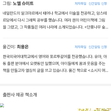
그림:
노엘 슈미트
저자파일
신간알림 신청
네덜란드의 알크마르에서 태어나 학교에서 미술을 전공하고, 암스테
르담에서 다시 그래픽 공부를 했습니다. 여러 권의 어린이책에 그림
을 그렸고, 그 작품들은 여러 나라에 소개되었습니다. <단풍나무 숲
과 참나무 숲의 달리기 시합>은 우리나라에 소개되는 노엘 슈미트의
첫 번째 그림책입니다.
옮긴이:
최용은
저자파일
신간알림 신청
한국외국어대학교에서 영어와 포르투갈어를 전공했습니다. 유아, 아
동 출판 분야에서 오랫동안 일했으며, 아이들에게 꿈과 웃음을 주는
책을 만들고자 열심히 글을 쓰고 있습니다. 옮긴 책으로 <소시지 머
리>, <올리브는 모자가 부끄러워!> 등이 있습니다.
출판사 제공 책소개