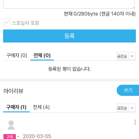
현재
0
/280byte (한글 140자 이내)
스포일러 포함
등록
구매자 (0)
전체 (0)
등록된 평이 없습니다.
쓰기
마이리뷰
구매자 (1)
전체 (4)
메뉴
-
2020-03-05