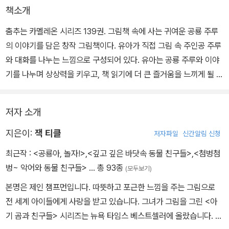
책소개
춤추는 카멜레온 시리즈 139권. 그림책 속에 사는 귀여운 공룡 주루
의 이야기를 담은 창작 그림책이다. 유아가 직접 그림 속 주인공 주루
와 대화를 나누는 느낌으로 구성되어 있다. 유아는 공룡 주루와 이야
기를 나누며 상상력을 키우고, 책 읽기에 더 큰 즐거움을 느끼게 될 것
이다.
저자 소개
지은이:
잭 티클
저자파일
신간알림 신청
최근작 :
<공룡아, 놀자!>
,
<깊고 깊은 바닷속 동물 친구들>
,
<첨벙첨
벙~ 악어와 동물 친구들>
… 총 93종
(모두보기)
본명은 제인 챔프먼입니다. 따뜻하고 포근한 느낌을 주는 그림으로
전 세계 아이들에게 사랑을 받고 있습니다. 그녀가 그림을 그린 <아
기 곰과 친구들> 시리즈는 뉴욕 타임스 베스트셀러에 올랐습니다. 주