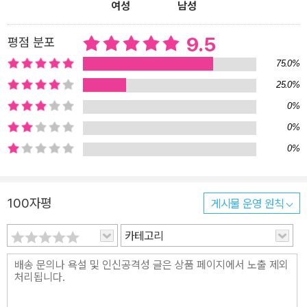
여성
남성
9.5
평점 분포
75.0%
25.0%
0%
0%
0%
100자평
게시물 운영 원칙
카테고리