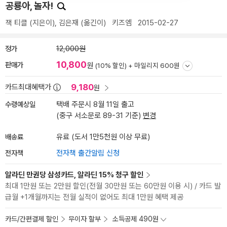
공룡아, 놀자!
잭 티클
(지은이),
김은재
(옮긴이)
키즈엠
2015-02-27
정가
12,000원
10,800
판매가
원
(10% 할인) +
마일리지 600원
9,180
카드최대혜택가
원
수령예상일
택배 주문시 8월 11일 출고
(중구 서소문로 89-31 기준)
변경
배송료
유료 (도서 1만5천원 이상 무료)
전자책
전자책 출간알림 신청
알라딘 만권당 삼성카드, 알라딘 15% 청구 할인
최대 1만원 또는 2만원 할인(전월 30만원 또는 60만원 이용 시) / 카드 발
급월 +1개월까지는 전월 실적이 없어도 최대 1만원 혜택 제공
카드/간편결제 할인
무이자 할부
소득공제 490원