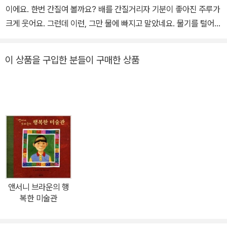
이에요. 한번 간질여 볼까요? 배를 간질거리자 기분이 좋아진 주루가
크게 웃어요. 그런데 이런, 그만 물에 빠지고 말았네요. 물기를 털어
내려면 책을 흔들어 줘야 해요. 탈탈 털었더니, 주루가 딸꾹질을 시작
해요. 주루의 딸꾹질을 멈출 좋은 방법은 무엇일까요? 주루에게는 또
이 상품을 구입한 분들이 구매한 상품
어떤 일이 생길까요? <공룡아, 놀자!>는 그림책 속에 사는 귀여운 공
룡 주루의 이야기를 담은 창작 그림책입니다. 유아가 직접 그림 속 주
인공 주루와 대화를 나누는 느낌으로 구성되어 있습니다. 유아는 공
룡 주루와 이야기를 나누며 상상력을 키우고, 책 읽기에 더 큰 즐거움
을 느끼게 될 것입니다. 나의 말과 행동이 다른 사람에게 끼치는 영향
<공룡아, 놀자!>는 참 독특한 구성의 그림책입니다. 내가 말하고 행
동하는 것에 따라, 그림책 속 공룡이 그에 반응하는 느낌이 들지요. 이
러한 구성은 아이들이 좀 더 그림책 속 공룡에게 친밀함을 느끼게 합
니다. 이를 통해 유아는 책을 좋아하게 되고, 아끼게 됩니다. 그런데
앤서니 브라운의 행
이 그림책의 가치가 더욱 높아지는 부분은 따로 있습니다. 바로, 나의
복한 미술관
행동을 되돌아보게 만든다는 것이지요. 나의 한마디 말에 반응하는
그림책 속 공룡, 그리고 나의 행동에 엉덩방아를 찧기도 하고, 딸꾹질