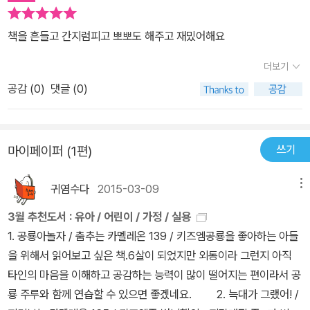
책을 흔들고 간지럼피고 뽀뽀도 해주고 재밌어해요
더보기
공감 (
0
)
댓글 (0)
쓰기
마이페이퍼 (1편)
귀염수다
2015-03-09
메뉴
3월 추천도서 : 유아 / 어린이 / 가정 / 실용
1. 공룡아놀자 / 춤추는 카멜레온 139 / 키즈엠공룡을 좋아하는 아들
을 위해서 읽어보고 싶은 책.6살이 되었지만 외동이라 그런지 아직
타인의 마음을 이해하고 공감하는 능력이 많이 떨어지는 편이라서 공
룡 주루와 함께 연습할 수 있으면 좋겠네요. 2. 늑대가 그랬어! /