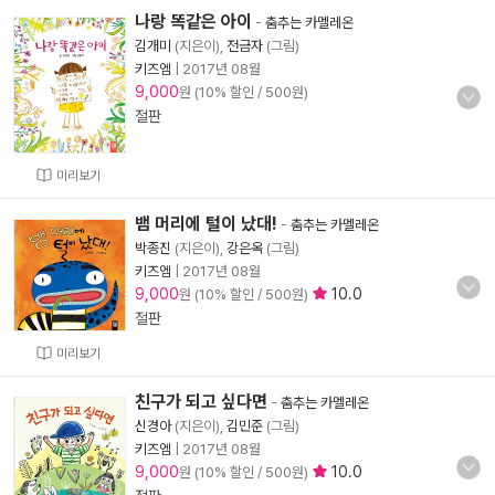
나랑 똑같은 아이
-
춤추는 카멜레온
김개미
(지은이),
전금자
(그림)
키즈엠
|
2017년 08월
9,000
원 (10% 할인 / 500원)
절판
미리보기
뱀 머리에 털이 났대!
-
춤추는 카멜레온
박종진
(지은이),
강은옥
(그림)
키즈엠
|
2017년 08월
9,000
10.0
원 (10% 할인 / 500원)
절판
미리보기
친구가 되고 싶다면
-
춤추는 카멜레온
신경아
(지은이),
김민준
(그림)
키즈엠
|
2017년 08월
9,000
10.0
원 (10% 할인 / 500원)