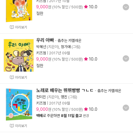
키즈엠
|
2017년 10월
9,000
10.0
원 (10% 할인 / 500원)
절판
미리보기
우리 아빠
-
춤추는 카멜레온
박혜선
(지은이),
정가애
(그림)
키즈엠
|
2017년 09월
9,000
10.0
원 (10% 할인 / 500원)
절판
미리보기
노래로 배우는 뛰뛰빵빵 ㄱㄴㄷ
-
춤추는 카멜레온
천미진
(지은이),
명진
(그림)
키즈엠
|
2017년 09월
9,000
10.0
원 (10% 할인 / 500원)
택배
로 주문하면
8월 11일 출고
변경
미리보기