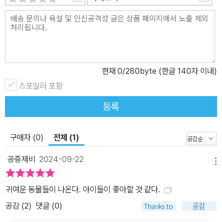
현재
0
/280byte (한글 140자 이내)
스포일러 포함
등록
구매자 (0)
전체 (1)
공중제비
2024-09-22
메뉴
귀여운 동물들이 나온다. 아이들이 좋아할 것 같다.
공감 (
2
)
댓글 (0)