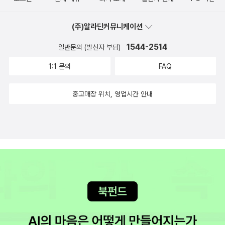
(주)알라딘커뮤니케이션
1544-2514
일반문의 (발신자 부담)
1:1 문의
FAQ
중고매장 위치, 영업시간 안내