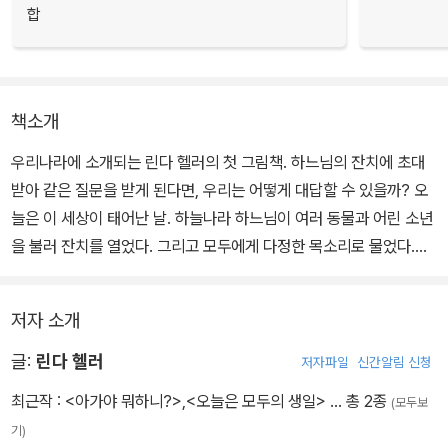
합
책소개
우리나라에 소개되는 린다 헬러의 첫 그림책. 하느님의 잔치에 초대
받아 같은 질문을 받게 된다면, 우리는 어떻게 대답할 수 있을까? 오
늘은 이 세상이 태어난 날. 하늘나라 하느님이 여러 동물과 어린 소년
을 불러 잔치를 열었다. 그리고 모두에게 다정한 목소리로 물었다.
"나의 소중한 아이야, 너는 언제나 착하고 훌륭한 아이였니?"
저자 소개
글:
린다 헬러
저자파일
신간알림 신청
최근작 :
<아가야 뭐하니?>
,
<오늘은 모두의 생일>
… 총 2종
(모두보
기)