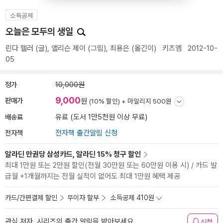
소득공제
오늘은 모두의 생일
린다 헬러
(글),
앨리슨 제이
(그림),
최용은
(옮긴이)
키즈엠
2012-10-
05
정가
10,000원
9,000
판매가
원
(10% 할인) +
마일리지 500원
배송료
유료 (도서 1만5천원 이상 무료)
전자책
전자책 출간알림 신청
알라딘 만권당 삼성카드, 알라딘 15% 청구 할인
최대 1만원 또는 2만원 할인(전월 30만원 또는 60만원 이용 시) / 카드 발
급월 +1개월까지는 전월 실적이 없어도 최대 1만원 혜택 제공
카드/간편결제 할인
무이자 할부
소득공제 410원
관심 저자, 시리즈의 출간 알림을 받아보세요
신청