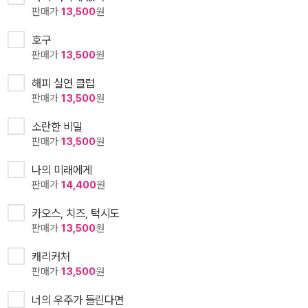
판매가
13,500
원
호구
판매가
13,500
원
해피 실연 클럽
판매가
13,500
원
소란한 비밀
판매가
13,500
원
나의 미래에게
판매가
14,400
원
카오스, 치즈, 턱시도
판매가
13,500
원
캐리커처
판매가
13,500
원
너의 우주가 들린다면