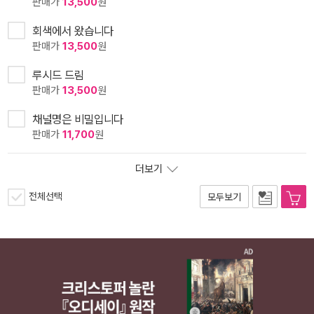
판매가
13,500
원
회색에서 왔습니다
판매가
13,500
원
루시드 드림
판매가
13,500
원
채널명은 비밀입니다
판매가
11,700
원
더보기
전체선택
모두보기