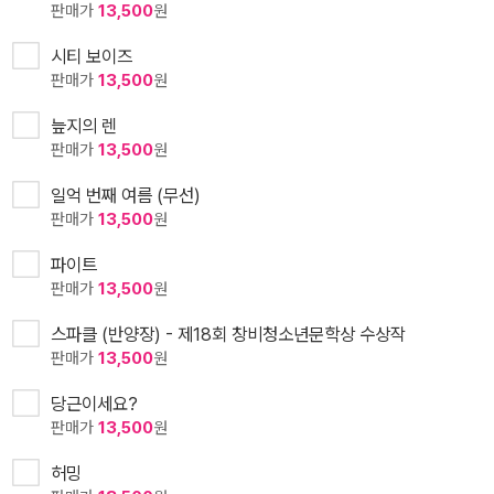
판매가
13,500
원
시티 보이즈
판매가
13,500
원
늪지의 렌
판매가
13,500
원
일억 번째 여름 (무선)
판매가
13,500
원
파이트
판매가
13,500
원
스파클 (반양장) - 제18회 창비청소년문학상 수상작
판매가
13,500
원
당근이세요?
판매가
13,500
원
허밍