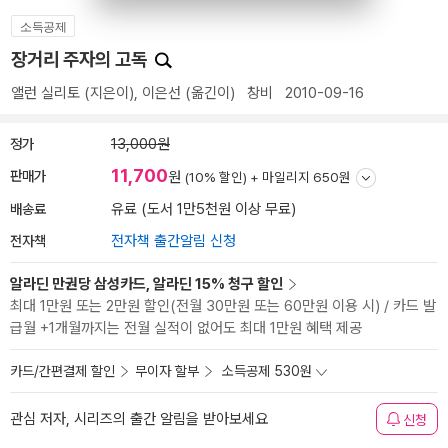
소득공제
장거리 주자의 고독
앨런 실리토
(지은이),
이은선
(옮긴이)
창비
2010-09-16
정가
13,000원
11,700
판매가
원
(10% 할인) +
마일리지 650원
배송료
유료 (도서 1만5천원 이상 무료)
전자책
전자책 출간알림 신청
알라딘 만권당 삼성카드, 알라딘 15% 청구 할인
최대 1만원 또는 2만원 할인(전월 30만원 또는 60만원 이용 시) / 카드 발
급월 +1개월까지는 전월 실적이 없어도 최대 1만원 혜택 제공
카드/간편결제 할인
무이자 할부
소득공제 530원
관심 저자, 시리즈의 출간 알림을 받아보세요
신청