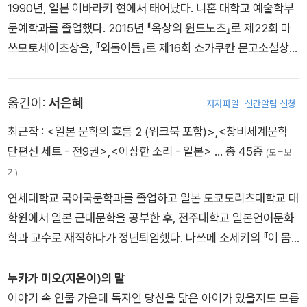
1990년, 일본 이바라키 현에서 태어났다. 니혼 대학교 예술학부
문예학과를 졸업했다. 2015년 『옥상의 윈드노츠』로 제22회 마
쓰모토세이초상을, 『외톨이들』로 제16회 쇼가쿠칸 문고소설상을
수상하며 데뷔했다. 2016년 『달리기의 맛』이 제62회 청소년 독
후감 전국 콩쿠르 고등학교 부문 과제도서로 선정되었다. 2023
옮긴이:
서은혜
저자파일
신간알림 신청
년 7월에 「이직의 마왕님」 시리즈가 드라마로 만들어졌다. 그 밖
의 작품으로는 『안녕, 크림소다』, 『바람을 사랑하다』, 『히카루가
최근작 :
<일본 문학의 흐름 2 (워크북 포함)>
,
<창비세계문학
죽은 여름』 등 다수가 있다. 홈페이지 https://nukaga-mio.wor
단편선 세트 - 전9권>
,
<이상한 소리 - 일본>
… 총 45종
(모두보
k
기)
연세대학교 국어국문학과를 졸업하고 일본 도쿄도리츠대학교 대
학원에서 일본 근대문학을 공부한 후, 전주대학교 일본언어문화
학과 교수로 재직하다가 정년퇴임했다. 나쓰메 소세키의 『이 몸
은 고양이야』 『한눈팔기』, 오에 겐자부로의 『그리운 시절로 띄우
는 편지』 『개인적인 체험』 『체인지링』 『우울한 얼굴의 아이』 『책
누카가 미오(지은이)의 말
이여, 안녕!』 『회복하는 인간』 그리고 『게 가공선』(고바야시 다키
이야기 속 인물 가운데 독자인 당신을 닮은 아이가 있을지도 모릅