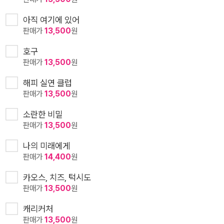
아직 여기에 있어
판매가
13,500
원
호구
판매가
13,500
원
해피 실연 클럽
판매가
13,500
원
소란한 비밀
판매가
13,500
원
나의 미래에게
판매가
14,400
원
카오스, 치즈, 턱시도
판매가
13,500
원
캐리커처
판매가
13,500
원