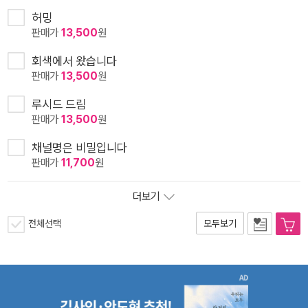
허밍
판매가
13,500
원
회색에서 왔습니다
판매가
13,500
원
루시드 드림
판매가
13,500
원
채널명은 비밀입니다
판매가
11,700
원
더보기
전체선택
모두보기