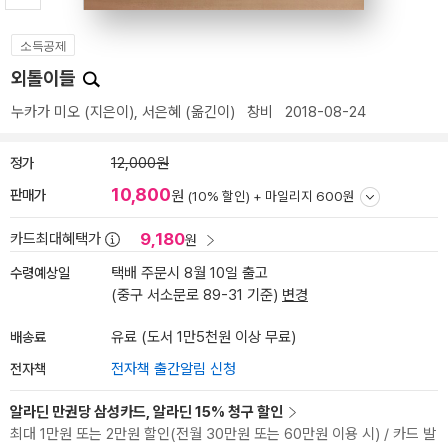
소득공제
외톨이들
누카가 미오
(지은이),
서은혜
(옮긴이)
창비
2018-08-24
정가
12,000원
10,800
판매가
원
(10% 할인) +
마일리지 600원
9,180
카드최대혜택가
원
수령예상일
택배 주문시 8월 10일 출고
(중구 서소문로 89-31 기준)
변경
배송료
유료 (도서 1만5천원 이상 무료)
전자책
전자책 출간알림 신청
알라딘 만권당 삼성카드, 알라딘 15% 청구 할인
최대 1만원 또는 2만원 할인(전월 30만원 또는 60만원 이용 시) / 카드 발