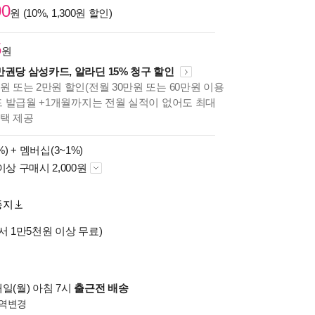
00
원 (10%, 1,300원 할인)
5
원
만권당 삼성카드, 알라딘 15% 청구 할인
원 또는 2만원 할인(전월 30만원 또는 60만원 이용
카드 발급월 +1개월까지는 전월 실적이 없어도 최대
혜택 제공
%) +
멤버십(3~1%)
이상 구매시 2,000원
동지
서 1만5천원 이상 무료)
일(월) 아침 7시
출근전 배송
역변경