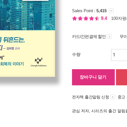
Sales Point :
5,415
9.4
100자평(
카드/간편결제 할인
무이
수량
장바구니 담기
전자책 출간알림 신청
중고
관심 저자, 시리즈의 출간 알