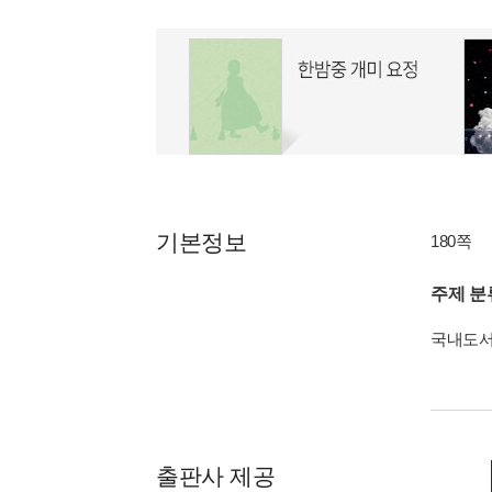
기본정보
180쪽
주제 분
국내도
출판사 제공