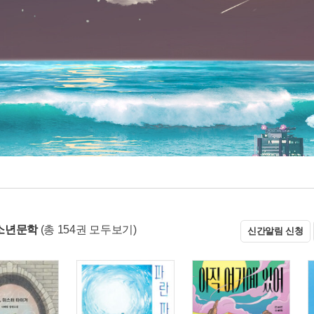
소년문학
(총 154권 모두보기)
신간알림 신청