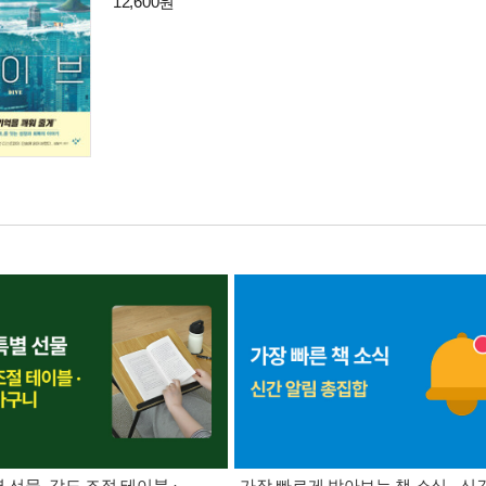
12,600원
별 선물. 각도 조절 테이블 ·
가장 빠르게 받아보는 책 소식 - 신