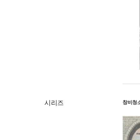
시리즈
창비청