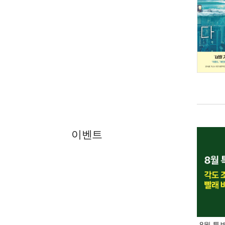
이벤트
8월 특