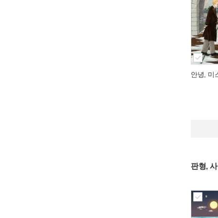
안녕, 미
판형, 