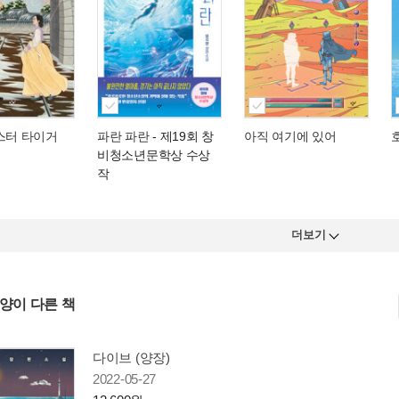
스터 타이거
파란 파란
- 제19회 창
아직 여기에 있어
비청소년문학상 수상
작
더보기
사양이 다른 책
다이브 (양장)
2022-05-27