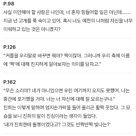
만 미안하다는 말은 꼭 전하고 싶었어.”
P.98
사실 미안해야 할 사람은 나인데, 너 혼자 힘들어할 일은 아닌데…….
지금 넌 고개를 푹 숙이고 있어. 혹시 너도 예전의 나처럼 자신을 너무
미워하고 있는 것은 아니겠지?
P.126
“커플을 우리말로 바꾸면 뭐야? 짝이잖아. 그러니까 우리 축제 이름
에 ‘짝’에 대해 진지하게 알아보자는 의미를 담자고.”
P.162
“무슨 소리야? 네가 아니었으면 우린 여기까지 오지도 못했어. 나는
중간에 포기했을 거야. 너는 너 자신에 대해 잘 모르는구나.”
진희는 이렇게 말하며 엄지손가락을 들어 올리곤 활짝 웃었다. 그 모
습을 보니 진희의 말이 진심이라는 생각이 들었다.
‘내가 진희한테 돌멩이였다고? 그것도 반짝반짝 빛나는?’