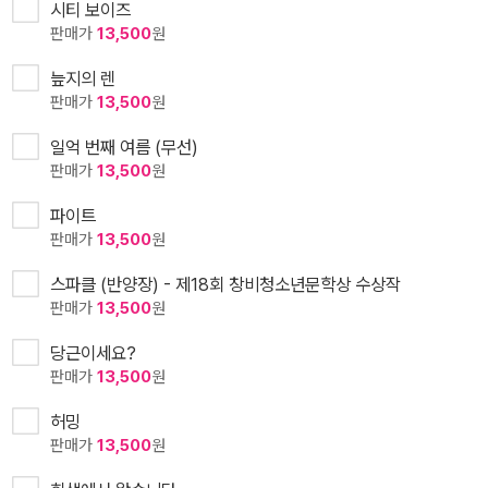
시티 보이즈
판매가
13,500
원
늪지의 렌
판매가
13,500
원
일억 번째 여름 (무선)
판매가
13,500
원
파이트
판매가
13,500
원
스파클 (반양장) - 제18회 창비청소년문학상 수상작
판매가
13,500
원
당근이세요?
판매가
13,500
원
허밍
판매가
13,500
원