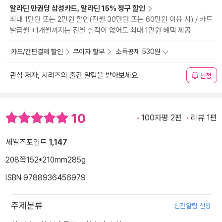
알라딘 만권당 삼성카드, 알라딘 15% 청구 할인
최대 1만원 또는 2만원 할인(전월 30만원 또는 60만원 이용 시) / 카드
발급월 +1개월까지는 전월 실적이 없어도 최대 1만원 혜택 제공
카드/간편결제 할인
무이자 할부
소득공제 530원
관심 저자, 시리즈의 출간 알림을 받아보세요
신청
10
100자평 2편
리뷰 1편
세일즈포인트
1,147
208쪽
152*210mm
285g
ISBN 9788936456979
주제분류
신간알림 신청