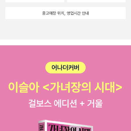
중고매장 위치, 영업시간 안내