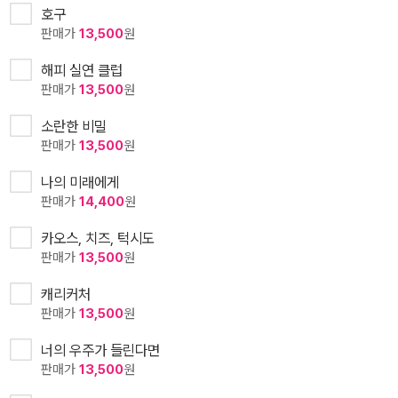
호구
판매가
13,500
원
해피 실연 클럽
판매가
13,500
원
소란한 비밀
판매가
13,500
원
나의 미래에게
판매가
14,400
원
카오스, 치즈, 턱시도
판매가
13,500
원
캐리커처
판매가
13,500
원
너의 우주가 들린다면
판매가
13,500
원