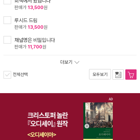
회색에서 왔습니다
판매가
13,500
원
루시드 드림
판매가
13,500
원
채널명은 비밀입니다
판매가
11,700
원
더보기
전체선택
모두보기