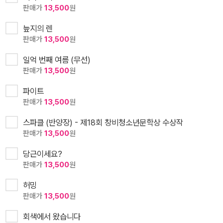
판매가
13,500
원
늪지의 렌
판매가
13,500
원
일억 번째 여름 (무선)
판매가
13,500
원
파이트
판매가
13,500
원
스파클 (반양장) - 제18회 창비청소년문학상 수상작
판매가
13,500
원
당근이세요?
판매가
13,500
원
허밍
판매가
13,500
원
회색에서 왔습니다