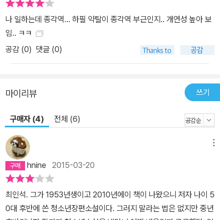
나 일하는데 종각역... 하필 약탈이 종각역 부근인지.. 개연성 높아 보
임.. ㅋㅋ
공감 (
0
)
댓글 (0)
쓰기
마이리뷰
구매자 (4)
전체 (6)
메뉴
hnine
2015-03-20
최인석. 그가 1953년생이고 2010년에이 책이 나왔으니 저자 나이 5
0대 후반에 쓴 청소년장편소설이다. 그러지 말라는 법은 없지만 중년