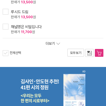
판매가
13,500
원
루시드 드림
판매가
13,500
원
채널명은 비밀입니다
판매가
11,700
원
더보기
전체선택
모두보기