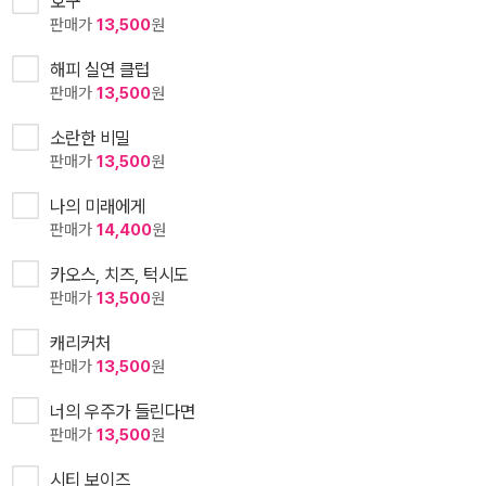
호구
판매가
13,500
원
해피 실연 클럽
판매가
13,500
원
소란한 비밀
판매가
13,500
원
나의 미래에게
판매가
14,400
원
카오스, 치즈, 턱시도
판매가
13,500
원
캐리커처
판매가
13,500
원
너의 우주가 들린다면
판매가
13,500
원
시티 보이즈