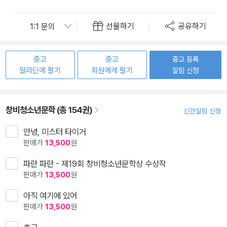
선물하기
공유하기
중고
중고
중고 등록
알라딘에 팔기
회원에게 팔기
알림 신청
창비청소년문학 (총 154권)
신간알림 신청
안녕, 미스터 타이거
판매가
13,500
원
파란 파란 - 제19회 창비청소년문학상 수상작
판매가
13,500
원
아직 여기에 있어
판매가
13,500
원