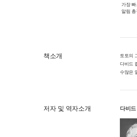
가장 빠
알림 
책소개
토토의 
다비드 
수많은 
저자 및 역자소개
다비드