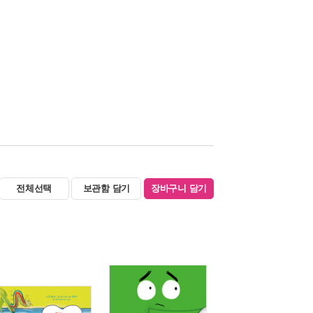
전체선택
보관함 담기
장바구니 담기