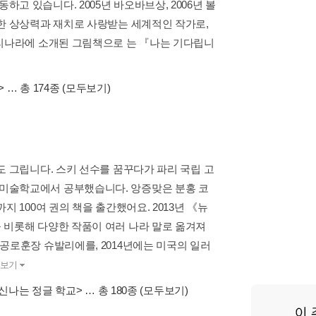
 있습니다. 2005년 바오바브상, 2006년 볼
한 상상력과 재치로 사랑받는 세계적인 작가로,
우리나라에 소개된 그림책으로 는 『나는 기다립니
>
… 총 174종
(모두보기)
도 그립니다. 스키 선수를 꿈꾸다가 파리 국립 고
미술학교에서 공부했습니다. 앙증맞은 분홍 코
 100여 권의 책을 출간했어요. 2013년 《뉴
 비롯해 다양한 작품이 여러 나라 말로 옮겨져
공로훈장 슈발리에를, 2014년에는 미국의 일러
보기
<신나는 정글 학교>
… 총 180종
(모두보기)