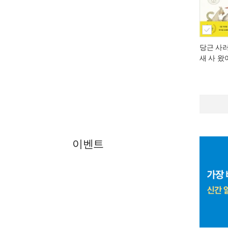
당근 사
새 사 왔
이벤트