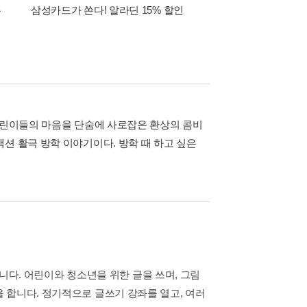
폰
삼성카드가 쏜다! 알라딘 15% 할인
이 달의 적립금 혜택
 어린이들의 마음을 단숨에 사로잡은 환상의 콤비
션 활극 방학 이야기이다. 방학 때 하고 싶은
다. 어린이와 청소년을 위한 글을 쓰며, 그림
을 합니다. 정기적으로 글쓰기 강좌를 열고, 여러