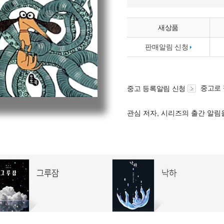
새상품
판매알림 신청
중고로
중고 등록알림 신청
관심 저자, 시리즈의 출간 알