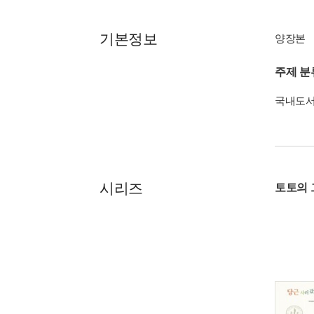
기본정보
양장본
주제 분
국내도
시리즈
토토의 