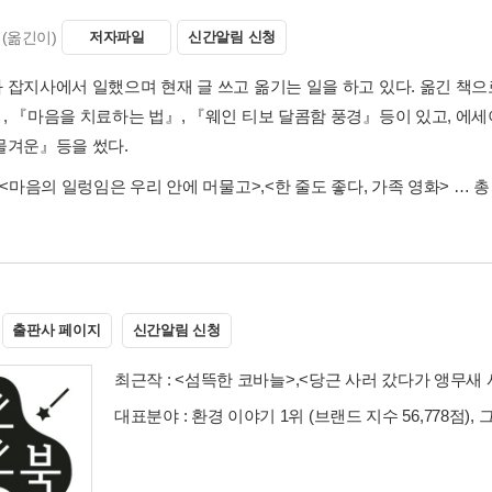
(옮긴이)
저자파일
신간알림 신청
 잡지사에서 일했으며 현재 글 쓰고 옮기는 일을 하고 있다. 옮긴 책으
, 『마음을 치료하는 법』, 『웨인 티보 달콤함 풍경』등이 있고, 에세이
물겨운』등을 썼다.
<마음의 일렁임은 우리 안에 머물고>
,
<한 줄도 좋다, 가족 영화>
… 총
출판사 페이지
신간알림 신청
최근작 :
<섬뜩한 코바늘>
,
<당근 사러 갔다가 앵무새 
대표분야 : 환경 이야기 1위 (브랜드 지수 56,778점), 