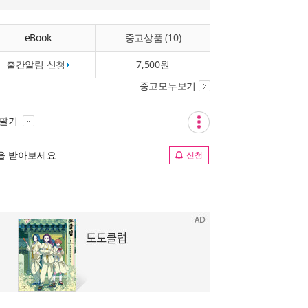
eBook
중고상품 (10)
출간알림 신청
7,500원
중고모두보기
 팔기
림을 받아보세요
신청