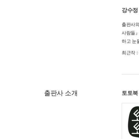
강수정
출판사와
사람들』
하고 눈
최근작 :
출판사 소개
토토북