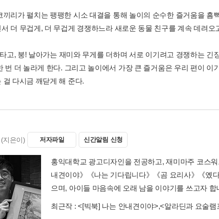
코끼리가 펼치는 팽팽한 시소 대결을 통해 놀이의 순수한 즐거움을 흠뻑
서 더 무겁게, 더 무겁게 경쟁하느라 새로운 동물 친구를 계속 데려오
라 타고, 붕! 날아가는 재미와 무게를 더하며 서로 이기려고 경쟁하는 
한 번 더 놀라게 한다. 그리고 놀이에서 가장 큰 즐거움은 우리 편이 이
 걸 다시금 깨닫게 해 준다.
(지은이)
저자파일
신간알림 신청
홍익대학교 광고디자인을 전공하고, 재미마주 코스워
내견이야》《나는 기다립니다》《곰 요리사》《옜다, 
으며, 아이들 마음속에 오래 남을 이야기를 쓰고자 합
최근작 :
<[빅북] 나는 안내견이야>
,
<알라딘과 요술램