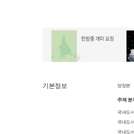
기본정보
양장본
주제 분
국내도
국내도
국내도