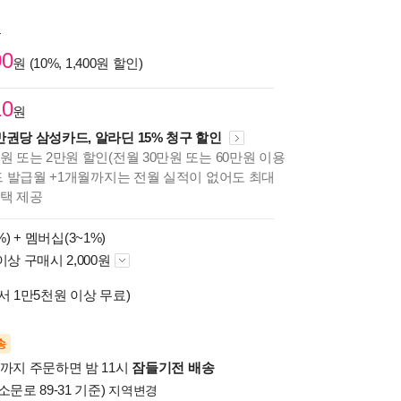
원
00
원 (10%, 1,400원 할인)
10
원
만권당 삼성카드, 알라딘 15% 청구 할인
원 또는 2만원 할인(전월 30만원 또는 60만원 이용
카드 발급월 +1개월까지는 전월 실적이 없어도 최대
혜택 제공
%) +
멤버십(3~1%)
이상 구매시 2,000원
서 1만5천원 이상 무료)
송
시까지 주문하면 밤 11시
잠들기전 배송
소문로 89-31 기준)
지역변경