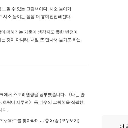
 느낄 수 있는 그림책이다. 시소 놀이가
고 시소 놀이는 점점 더 흥미진진해진다.
긴장이 더해가는 가운데 생각지도 못한 반전이
기는 것이 아니라, 내일 또 만나서 놀기로 하는
크에서 스토리텔링을 공부했습니다. 《나는 안
호랑이 시루떡》 등 다수의 그림책을 집필했
니다.
프>
,
<하트를 찾아라!>
… 총 37종
(모두보기)