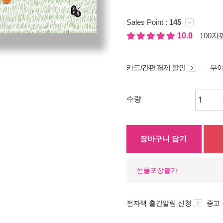
Sales Point :
145
10.0
100자평
카드/간편결제 할인
무이
수량
장바구니 담기
선물포장불가
전자책 출간알림 신청
중고