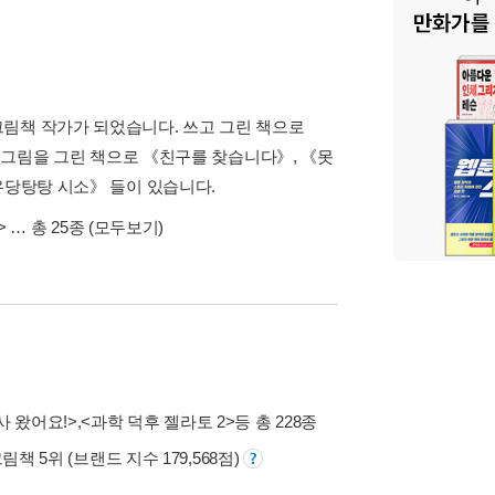
림책 작가가 되었습니다. 쓰고 그린 책으로
, 그림을 그린 책으로 《친구를 찾습니다》, 《못
우당탕탕 시소》 들이 있습니다.
>
… 총 25종
(모두보기)
사 왔어요!>
,
<과학 덕후 젤라토 2>
등 총 228종
그림책 5위 (브랜드 지수 179,568점)