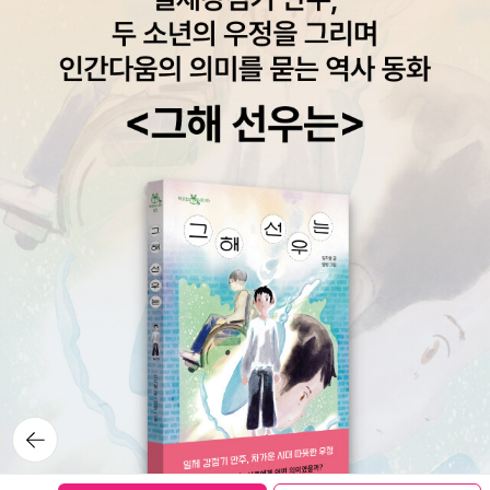
뒤로가
기