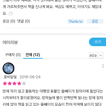
게 가르쳐주면서 책을 신나게 봐요. 색감도 예쁘고, 이야기도 재밌네
요.
공감 (
0
)
댓글 (0)
쓰기
마이리뷰
구매자 (0)
전체 (12)
메뉴
호박달빛
2016-06-24
밤에 자지 않고 활동하는 야행성 동물인 올빼미가 잠자리에 들었다는
시작부터가 흥미로웠어요. 밤하늘에 별이 반짝반짝 빛나는 밤에 잠자
리에 앉아 책을 읽고 있는 올빼미의 모습이 전혀 어색해 보이지 않다