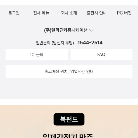
로그인
전체 메뉴
회사 소개
출판사 안내
PC 버전
(주)알라딘커뮤니케이션
1544-2514
일반문의 (발신자 부담)
1:1 문의
FAQ
중고매장 위치, 영업시간 안내