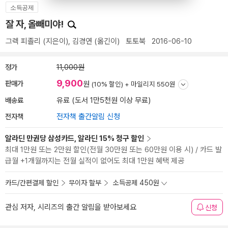
소득공제
잘 자, 올빼미야!
그렉 피졸리
(지은이),
김경연
(옮긴이)
토토북
2016-06-10
정가
11,000원
9,900
판매가
원
(10% 할인) +
마일리지 550원
배송료
유료 (도서 1만5천원 이상 무료)
전자책
전자책 출간알림 신청
알라딘 만권당 삼성카드, 알라딘 15% 청구 할인
최대 1만원 또는 2만원 할인(전월 30만원 또는 60만원 이용 시) / 카드 발
급월 +1개월까지는 전월 실적이 없어도 최대 1만원 혜택 제공
카드/간편결제 할인
무이자 할부
소득공제 450원
관심 저자, 시리즈의 출간 알림을 받아보세요
신청