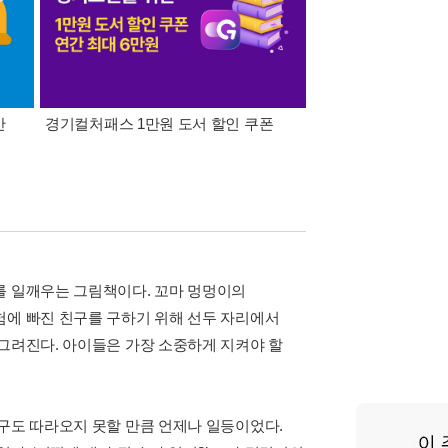
간
경기컬처패스 1만원 도서 할인 쿠폰
삼성카드가 쏜다! 알라
를 일깨우는 그림책이다. 꼬마 멍멍이의
험에 빠진 친구를 구하기 위해 선두 자리에서
 그려진다. 아이들은 가장 소중하게 지켜야 할
누구도 따라오지 못할 만큼 언제나 일등이었다.