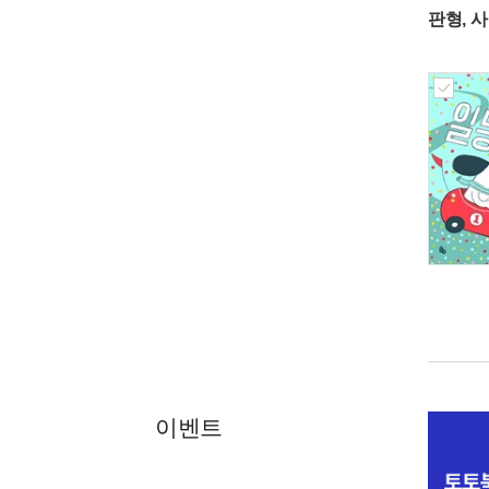
판형, 
이벤트