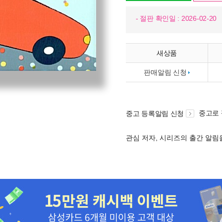
- 절판 확인일 : 2026-02-20
새상품
판매알림 신청
중고로
중고 등록알림 신청
관심 저자, 시리즈의 출간 알