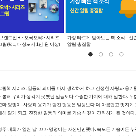
브랜드전 + <오싹오싹> 시리즈
가장 빠르게 받아보는 책 소식 - 신
립(택1, 대상도서 1만 원 이상)
알림 총집합
그림책 시리즈. 일등의 의미를 다시 생각하게 하고 진정한 사랑과 용기
 통해 우리가 생각지 못했던 일등보다 소중한 가치에 대해 말한다. 위
꼬마 멍멍이. 사랑과 용기가 담긴 행동은 일등보다 더 아름답고 멋지게
대해 알게 되고, 진정한 일등의 의미를 가슴속 깊이 간직하게 될 것이다.
경주 대회가 열린 날, 꼬마 멍멍이는 자신만만했다. 속도든 기술이든 