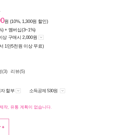
원
00
원 (10%, 1,300원 할인)
%) +
멤버십(3~1%)
이상 구매시 2,000원
서 1만5천원 이상 무료)
(3)
리뷰(5)
자 할부
소득공제 530원
제작, 유통 계획이 없습니다.
 +