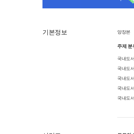
기본정보
양장본
주제 분
국내도
국내도
국내도
국내도
국내도