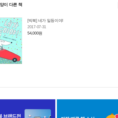
사양이 다른 책
[빅북] 네가 일등이야!
2017-07-31
54,000원