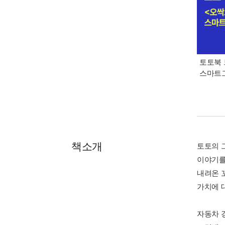
토토북 
스마트그
책소개
토토의 
이야기를
내려온 
가치에 
자동차 