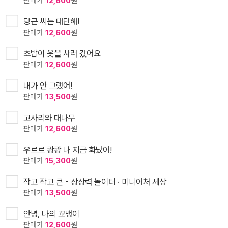
판매가
12,600
원
당근 씨는 대단해!
판매가
12,600
원
초밥이 옷을 사러 갔어요
판매가
12,600
원
내가 안 그랬어!
판매가
13,500
원
고사리와 대나무
판매가
12,600
원
우르르 쾅쾅 나 지금 화났어!
판매가
15,300
원
작고 작고 큰 - 상상력 놀이터 · 미니어처 세상
판매가
13,500
원
안녕, 나의 꼬맹이
판매가
12,600
원