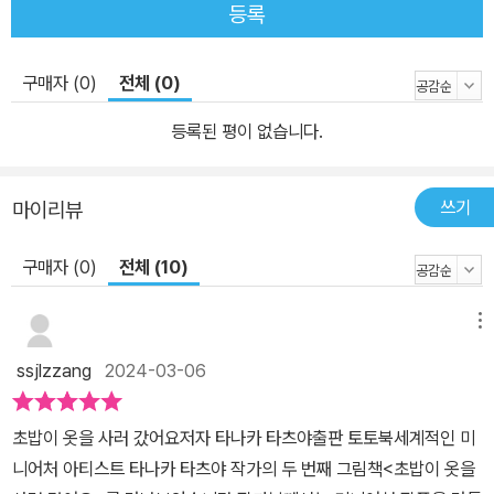
등록
구매자 (0)
전체 (0)
등록된 평이 없습니다.
쓰기
마이리뷰
구매자 (0)
전체 (10)
메뉴
ssjlzzang
2024-03-06
초밥이 옷을 사러 갔어요저자 타나카 타츠야출판 토토북세계적인 미
니어처 아티스트 타나카 타츠야 작가의 두 번째 그림책<초밥이 옷을