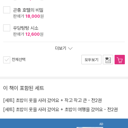
곤충 호텔의 비밀
판매가
18,000
원
우당탕탕 시소
판매가
12,600
원
더보기
전체선택
모두보기
이 책이 포함된 세트
[세트] 초밥이 옷을 사러 갔어요 + 작고 작고 큰 - 전2권
[세트] 초밥이 옷을 사러 갔어요 + 초밥이 여행을 갔어요 - 전2권