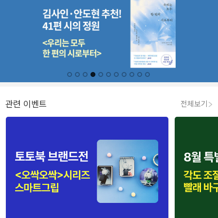
관련 이벤트
전체보기