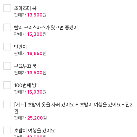
조마조마 북
판매가
13,500
원
빨리 크리스마스가 왔으면 좋겠어
판매가
15,300
원
반반이
판매가
16,650
원
부끄부끄 북
판매가
13,500
원
100번째 방
판매가
15,030
원
[세트] 초밥이 옷을 사러 갔어요 + 초밥이 여행을 갔어요 - 전2
권
판매가
25,200
원
초밥이 여행을 갔어요