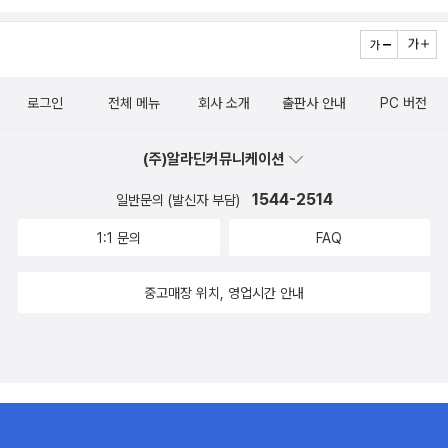
인의 주관적인 견해에 의하여 작성함]
로그인
전체 메뉴
회사 소개
출판사 안내
PC 버전
(주)알라딘커뮤니케이션
1544-2514
일반문의 (발신자 부담)
1:1 문의
FAQ
중고매장 위치, 영업시간 안내