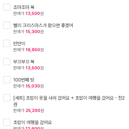
조마조마 북
판매가
13,500
원
빨리 크리스마스가 왔으면 좋겠어
판매가
15,300
원
반반이
판매가
16,650
원
부끄부끄 북
판매가
13,500
원
100번째 방
판매가
15,030
원
[세트] 초밥이 옷을 사러 갔어요 + 초밥이 여행을 갔어요 - 전2
권
판매가
25,200
원
초밥이 여행을 갔어요
판매가
12,600
원