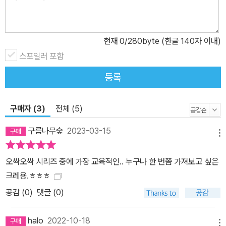
현재
0
/280byte (한글 140자 이내)
스포일러 포함
등록
구매자 (3)
전체 (5)
구름나무숲
2023-03-15
메뉴
오싹오싹 시리즈 중에 가장 교육적인.. 누구나 한 번쯤 가져보고 싶은
크레용.ㅎㅎㅎ
공감 (
0
)
댓글 (0)
halo
2022-10-18
메뉴