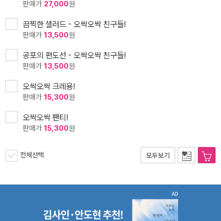
판매가
27,000
원
끔찍한 샐러드 - 오싹오싹 친구들!
판매가
13,500
원
공포의 편도선 - 오싹오싹 친구들!
판매가
13,500
원
오싹오싹 크레용!
판매가
15,300
원
오싹오싹 팬티!
판매가
15,300
원
전체선택
모두보기