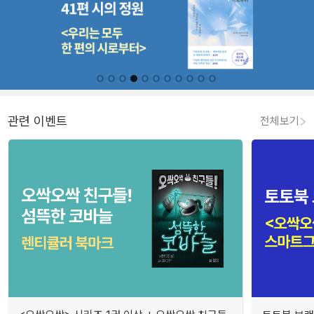
관련 이벤트
전체보기