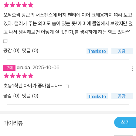
오싹오싹 당근의 서스펜스에 빠져 팬티에 이어 크레용까지 따라 보고
있다. 컬러가 주는 의미도 숨어 있는 듯! 재미에 몰입해서 보았지만 덮
고 나서 생각해보면 어떻게 살 것인가,를 생각하게 하는 힘도 있다^^
공감 (
0
)
댓글 (0)
diruda
2025-10-06
메뉴
초등1학년 아이가 좋아합니다~
공감 (
0
)
댓글 (0)
쓰기
마이리뷰