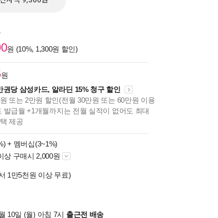
전자책 9,360원
원
00
원 (10%, 1,300원 할인)
5
원
만권당 삼성카드, 알라딘 15% 청구 할인
원 또는 2만원 할인(전월 30만원 또는 60만원 이용
카드 발급월 +1개월까지는 전월 실적이 없어도 최대
혜택 제공
%) +
멤버십(3~1%)
이상 구매시 2,000원
서 1만5천원 이상 무료)
 10일 (월) 아침 7시
출근전 배송