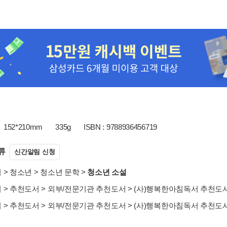
152*210mm
335g
ISBN : 9788936456719
류
신간알림 신청
서
>
청소년
>
청소년 문학
>
청소년 소설
서
>
추천도서
>
외부/전문기관 추천도서
>
(사)행복한아침독서 추천도
서
>
추천도서
>
외부/전문기관 추천도서
>
(사)행복한아침독서 추천도