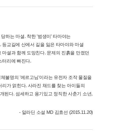
하는 마셜. 착한 '범생이' 타마야는
 등교길에 산에서 길을 잃은 타마야와 마셜
 마셜과 함께 도망친다. 문제의 진흙을 만졌던
스터리에 빠진다.
 정체불명의 '에르고님'이라는 유전자 조작 물질을
터리가 얽힌다. 사라진 채드를 찾는 아이들의
개된다. 섬세하고 용기있고 정직한 사춘기 소년,
- 알라딘 소설 MD 김효선 (2015.11.20)