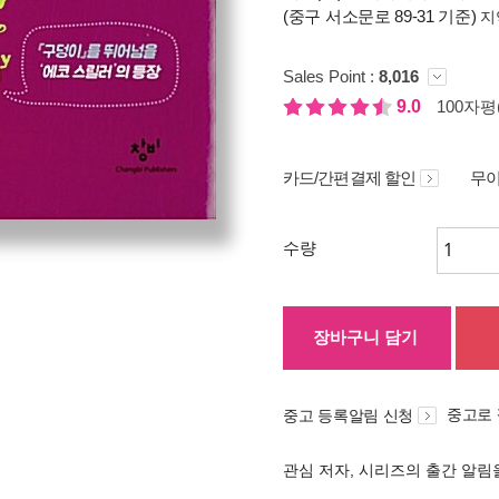
(중구 서소문로 89-31 기준)
지
Sales Point :
8,016
9.0
100자평(
카드/간편결제 할인
무이
수량
장바구니 담기
중고로
중고 등록알림 신청
관심 저자, 시리즈의 출간 알