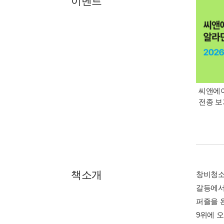
이벤트
씨앤에이
전종 보
책소개
창비청소
갈등에서
퍼즐을 
9위에 