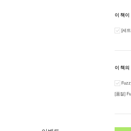
이 책이
[세트
이 책의
Fuzz
[품절] Fu