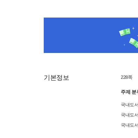
기본정보
228쪽
주제 분
국내도
국내도
국내도