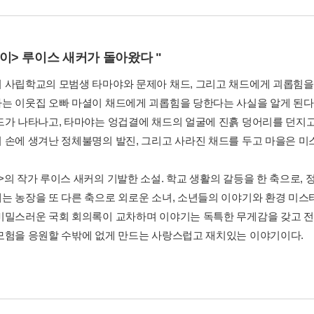
이> 루이스 새커가 돌아왔다 "
 사립학교의 모범생 타마야와 문제아 채드, 그리고 채드에게 괴롭힘을 당
는 이웃집 오빠 마셜이 채드에게 괴롭힘을 당한다는 사실을 알게 된다.
드가 나타나고, 타마야는 엉겁결에 채드의 얼굴에 진흙 덩어리를 던지고
 손에 생겨난 정체불명의 발진, 그리고 사라진 채드를 두고 마을은 미
>의 작가 루이스 새커의 기발한 소설. 학교 생활의 갈등을 한 축으로,
는 농장을 또 다른 축으로 외로운 소녀, 소년들의 이야기와 환경 미스
비밀스러운 국회 회의록이 교차하며 이야기는 독특한 무게감을 갖고 전
모험을 응원할 수밖에 없게 만드는 사랑스럽고 재치있는 이야기이다.