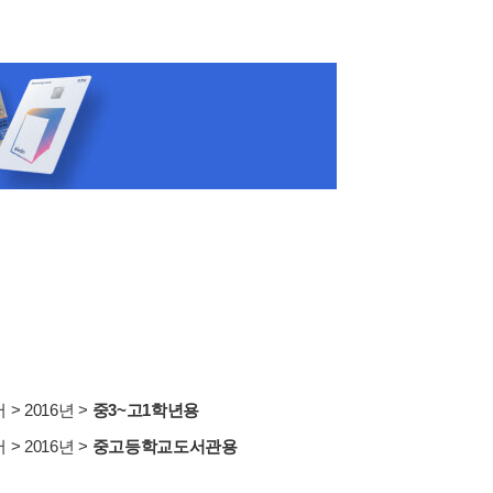
서
>
2016년
>
중3~고1학년용
서
>
2016년
>
중고등학교도서관용