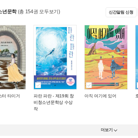
소년문학
(총 154권 모두보기)
신간알림 신청
스터 타이거
파란 파란
- 제19회 창
아직 여기에 있어
비청소년문학상 수상
작
더보기