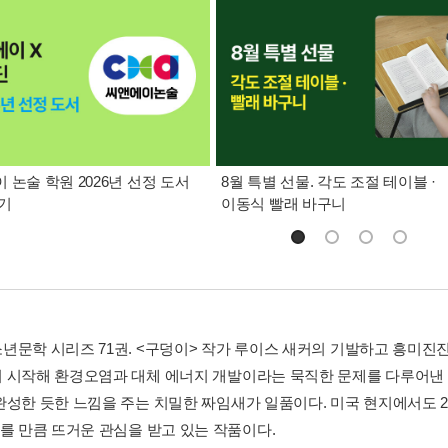
 논술 학원 2026년 선정 도서
8월 특별 선물. 각도 조절 테이블 ·
기
이동식 빨래 바구니
년문학 시리즈 71권. <구덩이> 작가 루이스 새커의 기발하고 흥미진
 시작해 환경오염과 대체 에너지 개발이라는 묵직한 문제를 다루어낸 
완성한 듯한 느낌을 주는 치밀한 짜임새가 일품이다. 미국 현지에서도 2
오를 만큼 뜨거운 관심을 받고 있는 작품이다.