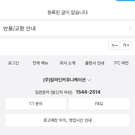
등록된 글이 없습니다
반품/교환 안내
로그인
전체 메뉴
회사 소개
출판사 안내
PC 버전
(주)알라딘커뮤니케이션
1544-2514
일반문의 (발신자 부담)
1:1 문의
FAQ
중고매장 위치, 영업시간 안내