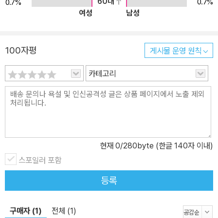
60대
0.7%
0.7%
여성
남성
100자평
게시물 운영 원칙
카테고리
현재
0
/280byte (한글 140자 이내)
스포일러 포함
등록
구매자 (1)
전체 (1)