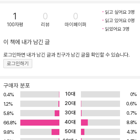
S)
onal)
읽고 싶어요 3명
1
0
0
읽고 있어요 0명
100자평
리뷰
마이페이퍼
읽었어요 3명
이 책에 내가 남긴 글
로그인하면 내가 남긴 글과 친구가 남긴 글을 확인할 수 있습니다.
로그인하기
구매자 분포
10대
0%
0.4%
20대
0.6%
1.2%
30대
0.7%
5.8%
40대
8.8%
66.8%
50대
4.3%
9.8%