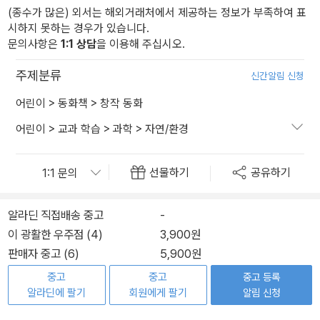
(종수가 많은) 외서는 해외거래처에서 제공하는 정보가 부족하여 표
시하지 못하는 경우가 있습니다.
문의사항은
1:1 상담
을 이용해 주십시오.
주제분류
신간알림 신청
어린이
>
동화책
>
창작 동화
어린이
>
교과 학습
>
과학
>
자연/환경
선물하기
공유하기
알라딘 직접배송 중고
-
이 광활한 우주점 (4)
3,900원
판매자 중고 (6)
5,900원
중고
중고
중고 등록
알라딘에 팔기
회원에게 팔기
알림 신청