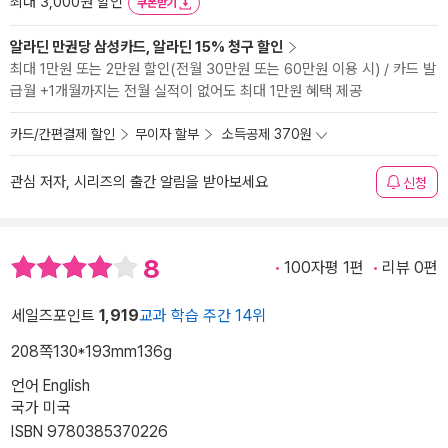
최대 3,000원 할인
쿠폰받기
알라딘 만권당 삼성카드, 알라딘 15% 청구 할인
최대 1만원 또는 2만원 할인(전월 30만원 또는 60만원 이용 시) / 카드 발
급월 +1개월까지는 전월 실적이 없어도 최대 1만원 혜택 제공
카드/간편결제 할인
무이자 할부
소득공제 370원
관심 저자, 시리즈의 출간 알림을 받아보세요
신청
8
100자평 1편
리뷰 0편
세일즈포인트
1,919
교과 학습 주간 14위
208쪽
130*193mm
136g
언어 English
국가 미국
ISBN 9780385370226