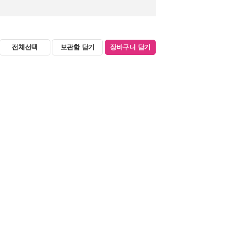
전체선택
보관함 담기
장바구니 담기