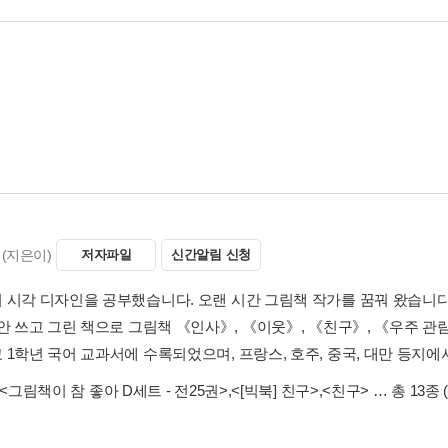
(지은이)
저자파일
신간알림 신청
 시각 디자인을 공부했습니다. 오랜 시간 그림책 작가를 꿈꿔 왔습니
동안 쓰고 그린 책으로 그림책 《인사》, 《이웃》, 《친구》, 《우주 
 1학년 국어 교과서에 수록되었으며, 프랑스, 호주, 중국, 대만 등지
<그림책이 참 좋아 D세트 - 전25권>
,
<[빅북] 친구>
,
<친구>
… 총 13종