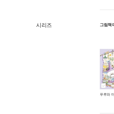
시리즈
그림책이
푸루와 