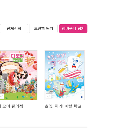
전체선택
보관함 담기
장바구니 담기
다 모여 편의점
호잇, 치카! 이빨 학교