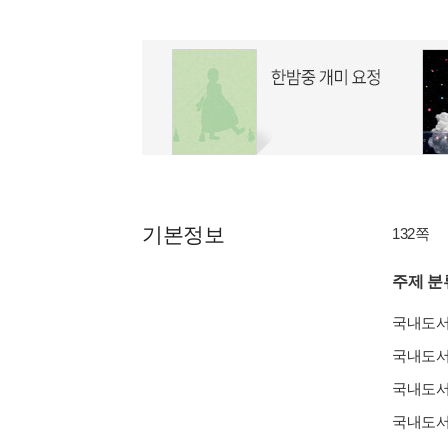
기본정보
132쪽
주제 분
국내도
국내도
국내도
국내도