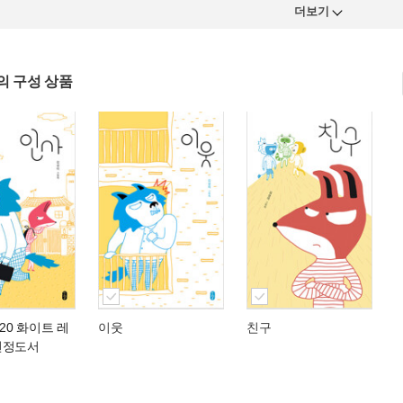
더보기
의 구성 상품
020 화이트 레
이웃
친구
선정도서