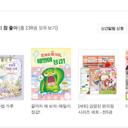
 참 좋아
(총 138권 모두보기)
신간알림 신청
마법 가루
끝까지 해 보자, 때밀이
[세트] 김영진 편의점
장갑!
시리즈 세트 - 전5권