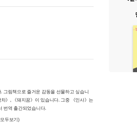
다. 그림책으로 즐거운 감동을 선물하고 싶습니
관람차》, 《돼지꿈》이 있습니다. 그중 《인사》는
에서 번역 출간되었습니다.
(모두보기)