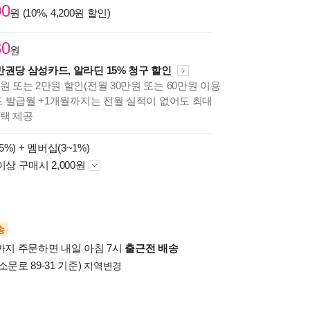
00
원 (10%, 4,200원 할인)
30
원
만권당 삼성카드, 알라딘 15% 청구 할인
원 또는 2만원 할인(전월 30만원 또는 60만원 이용
카드 발급월 +1개월까지는 전월 실적이 없어도 최대
혜택 제공
5%) +
멤버십(3~1%)
이상 구매시 2,000원
송
시까지 주문하면 내일 아침 7시
출근전 배송
소문로 89-31 기준)
지역변경