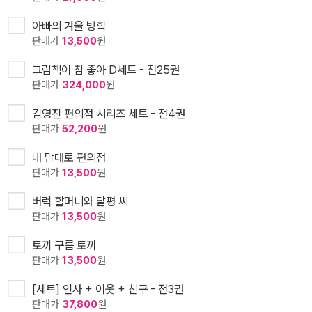
아빠의 겨울 방학
판매가
13,500
원
그림책이 참 좋아 D세트 - 전25권
판매가
324,000
원
김영진 편의점 시리즈 세트 - 전4권
판매가
52,200
원
내 맘대로 편의점
판매가
13,500
원
버럭 할머니와 달평 씨
판매가
13,500
원
토끼 구름 토끼
판매가
13,500
원
[세트] 인사 + 이웃 + 친구 - 전3권
판매가
37,800
원