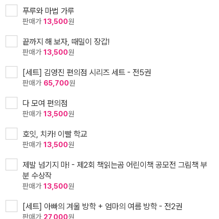
푸루와 마법 가루
판매가
13,500
원
끝까지 해 보자, 때밀이 장갑!
판매가
13,500
원
[세트] 김영진 편의점 시리즈 세트 - 전5권
판매가
65,700
원
다 모여 편의점
판매가
13,500
원
호잇, 치카! 이빨 학교
판매가
13,500
원
제발 넘기지 마! - 제2회 책읽는곰 어린이책 공모전 그림책 부
분 수상작
판매가
13,500
원
[세트] 아빠의 겨울 방학 + 엄마의 여름 방학 - 전2권
판매가
27,000
원