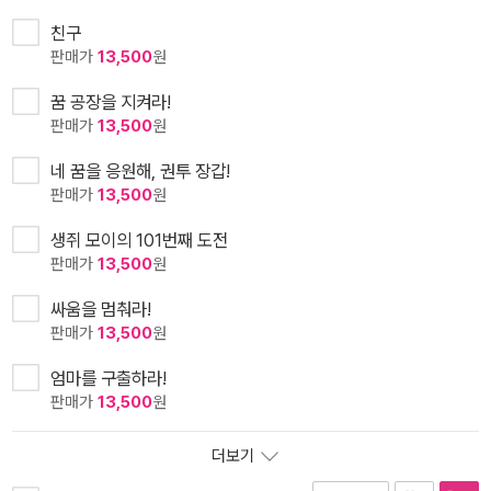
친구
판매가
13,500
원
꿈 공장을 지켜라!
판매가
13,500
원
네 꿈을 응원해, 권투 장갑!
판매가
13,500
원
생쥐 모이의 101번째 도전
판매가
13,500
원
싸움을 멈춰라!
판매가
13,500
원
엄마를 구출하라!
판매가
13,500
원
더보기