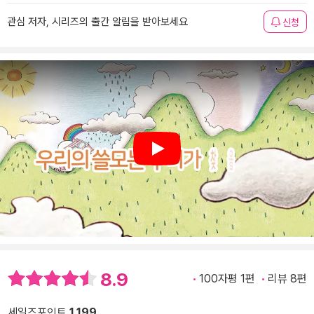
관심 저자, 시리즈의 출간 알림을 받아보세요
신청
Play
8.9
100자평 1편
리뷰 8편
세일즈포인트
1,199