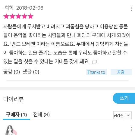
희희
2018-02-06
메뉴
사람들에게 무시받고 버려지고 괴롭힘을 당하고 이용당한 동물
들이 음악을 좋아하는 사람들과 만나 희망의 무대에 서게 되었어
요. ‘밴드 브레멘‘이라는 이름으로요. 무대에서 당당하게 자신들
이 좋아하는 일을 즐기는 모습을 통해 우리도 좋아하고 잘할 수
있는 일을 찾을 수 있다는 기대를 갖게 돼요.
공감 (
0
)
댓글 (0)
쓰기
마이리뷰
구매자 (1)
전체 (8)
메뉴