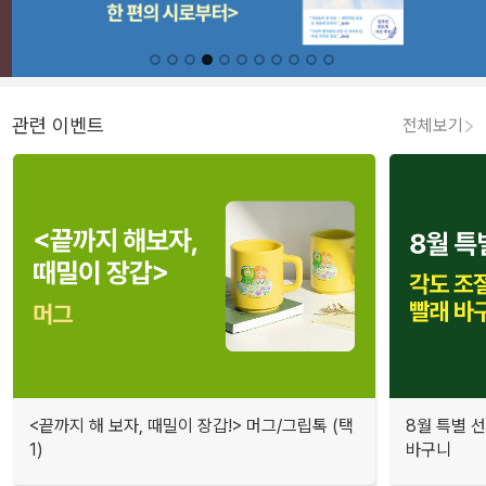
관련 이벤트
전체보기
<끝까지 해 보자, 때밀이 장갑!> 머그/그립톡 (택
8월 특별 선
1)
바구니