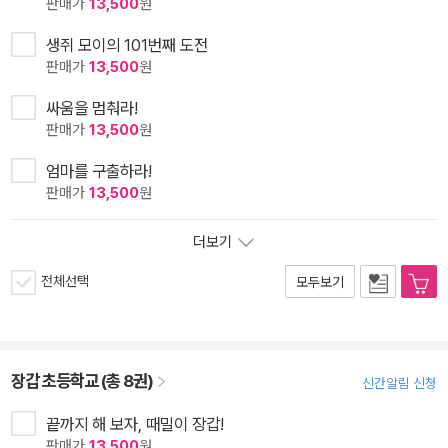
판매가
13,500
원
생쥐 모이의 101번째 도전
판매가
13,500
원
싸움을 멈춰라!
판매가
13,500
원
엄마를 구출하라!
판매가
13,500
원
더보기
전체선택
모두보기
장갑 초등학교 (총 8권)
신간알림 신청
끝까지 해 보자, 때밀이 장갑!
판매가
13,500
원