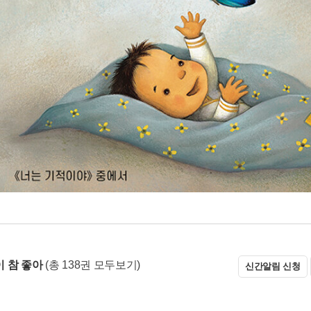
 참 좋아
(총 138권 모두보기)
신간알림 신청