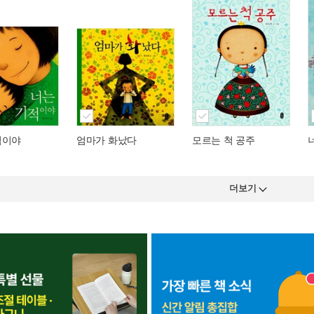
적이야
엄마가 화났다
모르는 척 공주
더보기