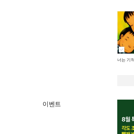
너는 기
이벤트