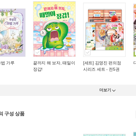
마법 가루
끝까지 해 보자, 때밀이
[세트] 김영진 편의점
장갑!
시리즈 세트 - 전5권
더보기
의 구성 상품