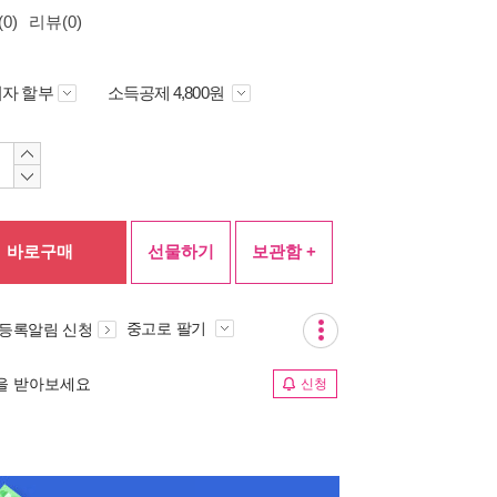
0)
리뷰(0)
자 할부
소득공제 4,800원
바로구매
선물하기
보관함 +
중고로 팔기
 등록알림 신청
림을 받아보세요
신청