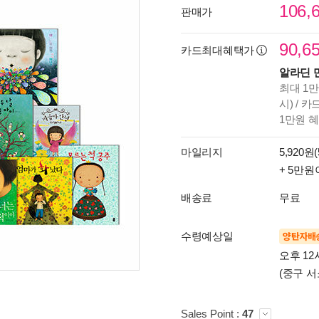
106,
판매가
90,6
카드최대혜택가
알라딘 
최대 1만
시) / 
1만원 
마일리지
5,920원(
+ 5만원
배송료
무료
수령예상일
양탄자배
오후 12
(중구 서
Sales Point :
47