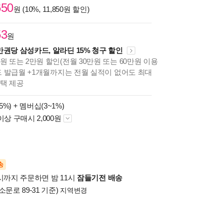
650
원 (10%, 11,850원 할인)
53
원
만권당 삼성카드, 알라딘 15% 청구 할인
원 또는 2만원 할인(전월 30만원 또는 60만원 이용
카드 발급월 +1개월까지는 전월 실적이 없어도 최대
혜택 제공
5%) +
멤버십(3~1%)
이상 구매시 2,000원
송
시까지 주문하면 밤 11시
잠들기전 배송
소문로 89-31 기준)
지역변경