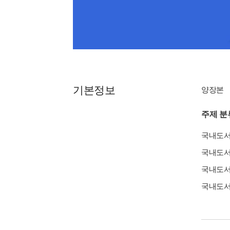
기본정보
양장본
주제 분
국내도
국내도
국내도
국내도