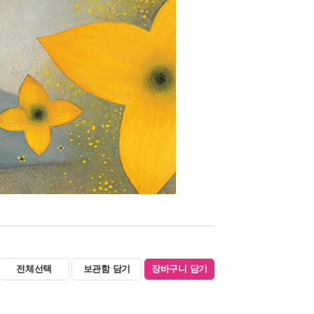
전체선택
보관함 담기
장바구니 담기