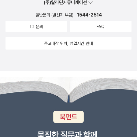
분들도 느끼길 원했다. 이 책은 그래서 골랐고, 나의 바람이
(주)알라딘커뮤니케이션
그래도 어느정도 담겨 있다고 생각한다. 나의 의도가 아이들
1544-2514
일반문의 (발신자 부담)
에게 전달되길 바랄 뿐이다. 다만, 아쉬운 점은 뭔가 고정적
1:1 문의
FAQ
인 느낌이랄까. 내가 생각하고 있는 색깔과 기분이 대부분
이 책과 연결이 된다. 그런 면이 뭔가 고정적이랄까. 아이들
중고매장 위치, 영업시간 안내
의 다양한 기분이 더 다양한 색깔들과 연결되길 바란다. 그
러려면 어떻게 읽어주면 좋을까. 그 고민을 안고 오늘은 이
책을 읽어주려 한다.