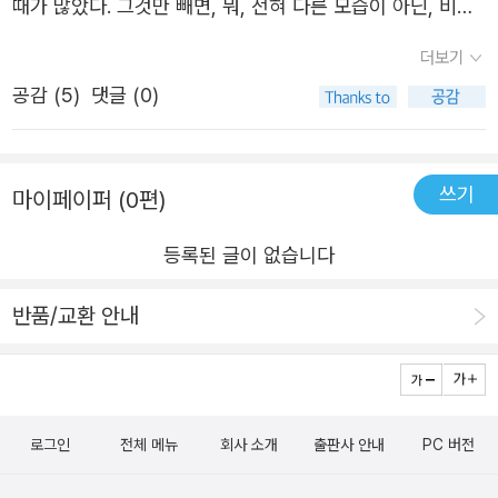
때가 많았다. 그것만 빼면, 뭐, 전혀 다른 모습이 아닌, 비슷
한 잠자리의 풍경이 펼쳐지곤 한다. 첫째 아이는 태교로 책
더보기
을 읽어 주곤 했다. 둘째는 피곤하기도 했고, 첫째를 재우기
공감 (
5
)
댓글 (0)
위해선 아이에게 태교로 책을 읽어줄 짬이 없었다. 뭐, 이것
도 물론 핑계긴 하지만 말이다. 그런데 신기하게도 첫째 아
이가 둘째 아이보다 책을 좋아한다. 기분 탓일게다. 다른 집
쓰기
마이페이퍼 (0편)
들을 가보지 않아서 잘 모르겠지만, 집에 책이 없는 편은 아
니다. 아이들 책도 많이 산 것 같다. 첫째 아이는 정말 그 책
등록된 글이 없습니다
들을 한 번씩은 다 본 것 같다. 모두 다 읽어줬던 걸 기억하
면, 엄마 혹은 아빠도 역시 그 책들을 한번씩은 다 읽은 셈이
반품/교환 안내
다. 대부분 기계적으로 읽곤 했는데, 가끔 정말 감정적으로
교감을 하며 읽은 책들도 있었다. 이 책은 제목만 보고 꼭
아이들에게 읽어 주고 싶은 책일 것 같았다. 아이들의 감정
이 다양한 색깔이길 항상 바라고 있었다. 늘 밝고 예쁜 색깔
로그인
전체 메뉴
회사 소개
출판사 안내
PC 버전
이면 좋겠지만, 안 좋은 기분일 때의 다른 색깔들에 대한 기