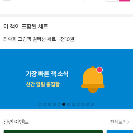
이 책이 포함된 세트
최숙희 그림책 컬렉션 세트 - 전10권
관련 이벤트
전체보기