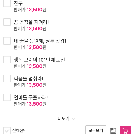
친구
판매가
13,500
원
꿈 공장을 지켜라!
판매가
13,500
원
네 꿈을 응원해, 권투 장갑!
판매가
13,500
원
생쥐 모이의 101번째 도전
판매가
13,500
원
싸움을 멈춰라!
판매가
13,500
원
엄마를 구출하라!
판매가
13,500
원
더보기
전체선택
모두보기