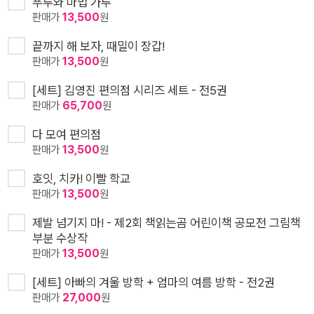
푸루와 마법 가루
판매가
13,500
원
끝까지 해 보자, 때밀이 장갑!
판매가
13,500
원
[세트] 김영진 편의점 시리즈 세트 - 전5권
판매가
65,700
원
다 모여 편의점
판매가
13,500
원
호잇, 치카! 이빨 학교
판매가
13,500
원
제발 넘기지 마! - 제2회 책읽는곰 어린이책 공모전 그림책
부분 수상작
판매가
13,500
원
[세트] 아빠의 겨울 방학 + 엄마의 여름 방학 - 전2권
판매가
27,000
원