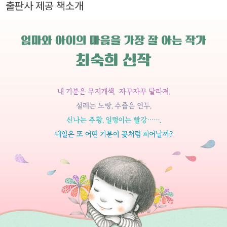
출판사 제공 책소개
국제 도서관 올해의 작가로 선정되기도 했다.
보냅니다. 어린이의 하루를 채우는 갖가지 감정이, 온갖 색들이
어린이의 내면을 더욱 풍성하게 만들기를 바라 봅니다.