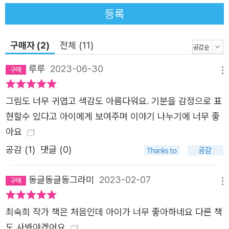
등록
구매자 (2)
전체 (11)
루루
2023-06-30
메뉴
그림도 너무 귀엽고 색감도 아름다워요. 기분을 감정으로 표
현할수 있다고 아이에게 보여주며 이야기 나누기에 너무 좋
아요
공감 (
1
)
댓글 (0)
동글동글동그라미
2023-02-07
메뉴
최숙희 작가 책은 처음인데 아이가 너무 좋아하네요 다른 책
도 사봐야겠어요