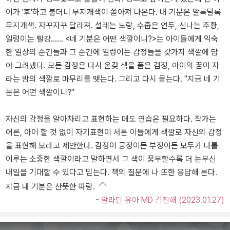
이가 '후'하고 불더니 무지개색이 쏟아져 나온다. 내 기분은 알록달록
무지개색. 자꾸자꾸 달라져. 설레는 노랑, 수줍은 연두, 신나는 주황,
일렁이는 빨강...... <네 기분은 어떤 색깔이니?>는 아이들에게 익숙
한 일상의 순간들과 그 순간에 일렁이는 감정들을 갖가지 색깔에 담
아 그려냈다. 모든 감정은 다시 온갖 색을 품은 검정, 아이의 꿈이 자
라는 밤의 색깔로 마무리를 맺는다. 그리고 다시 묻는다. "지금 네 기
분은 어떤 색깔이니?"
자신의 감정을 알아차리고 표현하는 데도 연습은 필요하다. 작가는
어른, 아이 할 것 없이 자기표현이 서툰 이들에게 색깔로 자신의 감정
을 표현해 보라고 제안한다. 감정이 긍정이든 부정이든 모두가 나를
이루는 소중한 색깔이라고 말하면서 그 색이 풍부할수록 더 눈부신
내일을 기대할 수 있다고 믿는다. 책의 질문에 나 또한 응답해 본다.
지금 내 기분은 산뜻한 파랑.
- 알라딘 유아 MD 김진해 (2023.01.27)