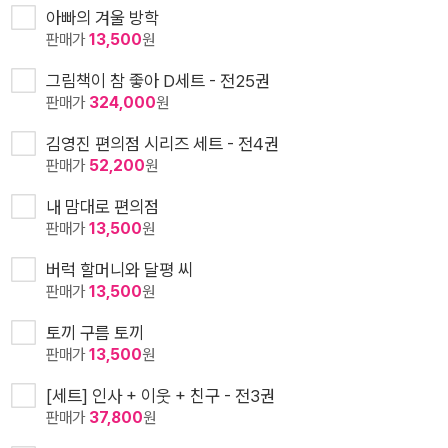
아빠의 겨울 방학
판매가
13,500
원
그림책이 참 좋아 D세트 - 전25권
판매가
324,000
원
김영진 편의점 시리즈 세트 - 전4권
판매가
52,200
원
내 맘대로 편의점
판매가
13,500
원
버럭 할머니와 달평 씨
판매가
13,500
원
토끼 구름 토끼
판매가
13,500
원
[세트] 인사 + 이웃 + 친구 - 전3권
판매가
37,800
원