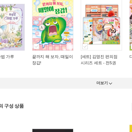
마법 가루
끝까지 해 보자, 때밀이
[세트] 김영진 편의점
장갑!
시리즈 세트 - 전5권
더보기
의 구성 상품