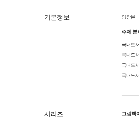
기본정보
양장본
주제 분
국내도
국내도
국내도
국내도
시리즈
그림책이