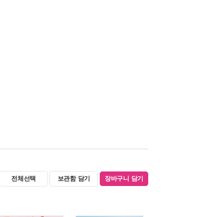
전체선택
보관함 담기
장바구니 담기