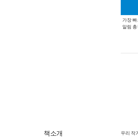
가장 빠
알림 
책소개
우리 작가