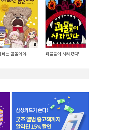
아빠는 곰돌이야
괴물들이 사라졌다!