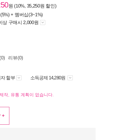
250
원 (10%, 35,250원 할인)
(5%) +
멤버십(3~1%)
이상 구매시 2,000원
0)
리뷰(0)
자 할부
소득공제 14,280원
제작, 유통 계획이 없습니다.
 +