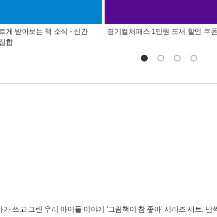
르게 받아보는 책 소식 - 신간
경기컬처패스 1만원 도서 할인 쿠
총집합
가 쓰고 그린 우리 아이들 이야기 '그림책이 참 좋아' 시리즈 세트. 반