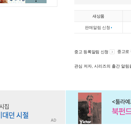
새상품
판매알림 신청
중고로
중고 등록알림 신청
관심 저자, 시리즈의 출간 알