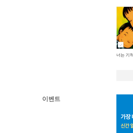
너는 기
이벤트