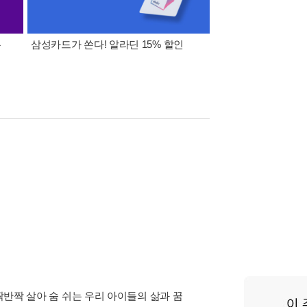
폰
삼성카드가 쏜다! 알라딘 15% 할인
이 달의 적립금 혜택
짝반짝 살아 숨 쉬는 우리 아이들의 삶과 꿈