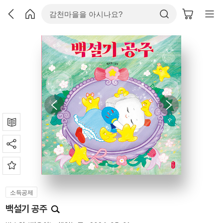
소득공제
백설기 공주