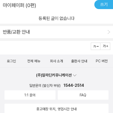
쓰기
마이페이퍼 (0편)
등록된 글이 없습니다
반품/교환 안내
로그인
전체 메뉴
회사 소개
출판사 안내
PC 버전
(주)알라딘커뮤니케이션
1544-2514
일반문의 (발신자 부담)
1:1 문의
FAQ
중고매장 위치, 영업시간 안내