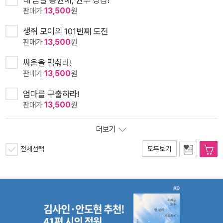
판매가
13,500
원
생쥐 모이의 101번째 도전
판매가
13,500
원
싸움을 멈춰라!
판매가
13,500
원
엄마를 구출하라!
판매가
13,500
원
더보기
전체선택
모두보기