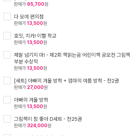
판매가
65,700
원
다 모여 편의점
판매가
13,500
원
호잇, 치카! 이빨 학교
판매가
13,500
원
제발 넘기지 마! - 제2회 책읽는곰 어린이책 공모전 그림책
부분 수상작
판매가
13,500
원
[세트] 아빠의 겨울 방학 + 엄마의 여름 방학 - 전2권
판매가
27,000
원
아빠의 겨울 방학
판매가
13,500
원
그림책이 참 좋아 D세트 - 전25권
판매가
324,000
원