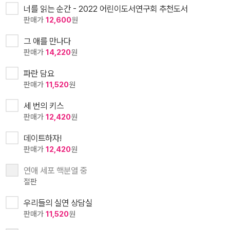
너를 읽는 순간 - 2022 어린이도서연구회 추천도서
판매가
12,600
원
그 애를 만나다
판매가
14,220
원
파란 담요
판매가
11,520
원
세 번의 키스
판매가
12,420
원
데이트하자!
판매가
12,420
원
연애 세포 핵분열 중
절판
우리들의 실연 상담실
판매가
11,520
원