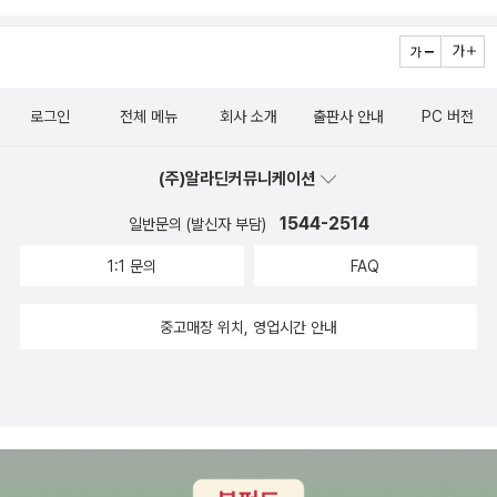
했다.엄마를 만났다. 하지만 엄마는 새아빠를 데리고 왔다. 엄마와 아
을 누리고 있다는 사실을 일깨워 줄 것이다.
빠는 이혼하였던 것이다.하지만 나라는 엄마와 같이 가지 않고 아빠
를 찾았다.아빠는 벤치에서 술을 마시고 있었다. 나라는 아빠와 같이
로그인
전체 메뉴
회사 소개
출판사 안내
PC 버전
다시 바닷가 마을로 돌아갔다.나라에게 또다른 안 좋은 소식이 들려
왔다. 명후오빠가 결혼한다는 거였다. 나라는 실망했지만 축하를 해
(주)알라딘커뮤니케이션
주었다. 그런데 결혼식장에서 믿을 수 없는 사실이 밝혀졌다. 그동안
아빠의 조개밭에 기름을 뿌리고 도둑질한 것이 나라의 친구 영태의
1544-2514
일반문의 (발신자 부담)
아빠였던 것이다.영태는 뛰쳐나갔다. 그 뒤로 영태는 보이지 않았다.
1:1 문의
FAQ
며칠 뒤에 편지가 나라와 친구들한테 왔다. 모든 마을사람들이 찾아
보았지만 바위에 영태의 신발이 놓여있을 뿐이었다.그 뒤 마을사람들
중고매장 위치, 영업시간 안내
과 영태의 아버지는 화해를 했다.또 며칠 뒤 아이들에게 소포가 날아
왔다. 바로 사진기였다. 그런데 그 사진기 속에는 지도가 있었다. 나라
와 친구들은 그 곳을 찾아가보기로 했다. 그 곳에는 죽은 줄만 알았던
영태가 있었다. 영태는 부자인 아버지보다 자연과 함께 살아가는 할
아버지와 함께 살거라고 했다. 나라는 돌아와서 생각했다. 콘크리트
로 둘러싸인 도시에서 살기보다 나의 사랑하는 아빠랑 살겠다고 생각