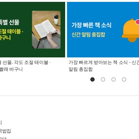
별 선물. 각도 조절 테이블 ·
가장 빠르게 받아보는 책 소식 - 신
빨래 바구니
알림 총집합
지
국밥집