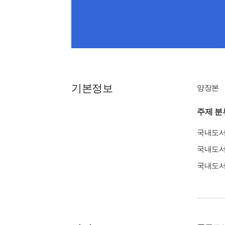
기본정보
양장본
주제 분
국내도
국내도
국내도