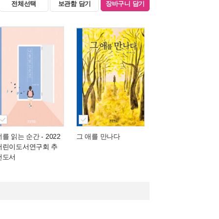
전체선택
보관함 담기
장바구니 담기
너를 읽는 순간
- 2022
그 애를 만나다
어린이도서연구회 추
천도서