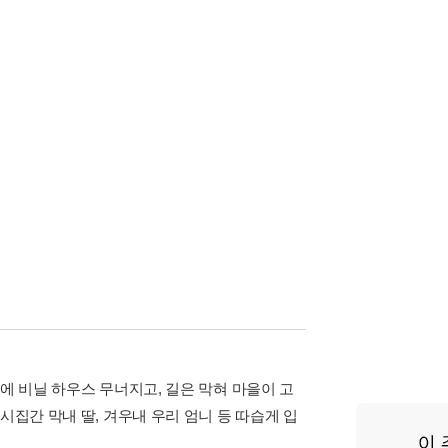
에 비닐 하우스 무너지고, 길은 막혀 마을이 고
시집간 막내 딸, 겨우내 우리 엄니 등 따습게 입