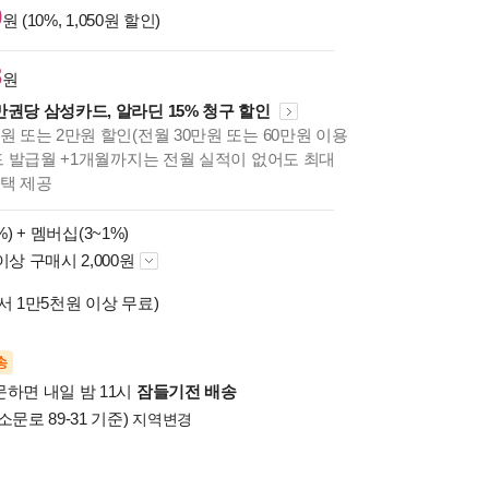
0
원 (10%, 1,050원 할인)
3
원
만권당 삼성카드, 알라딘 15% 청구 할인
원 또는 2만원 할인(전월 30만원 또는 60만원 이용
카드 발급월 +1개월까지는 전월 실적이 없어도 최대
혜택 제공
%) +
멤버십(3~1%)
이상 구매시 2,000원
서 1만5천원 이상 무료)
송
문하면 내일 밤 11시
잠들기전 배송
소문로 89-31 기준)
지역변경