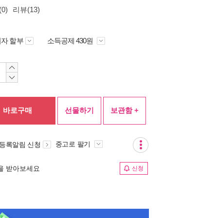
0)
리뷰(13)
자 할부
소득공제 430원
바로구매
선물하기
보관함 +
중고로 팔기
 등록알림 신청
림을 받아보세요
신청