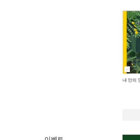
내 안의 
이벤트