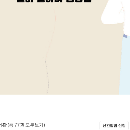
서관
(총 77권 모두보기)
신간알림 신청