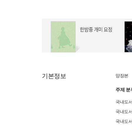
기본정보
양장본
주제 분
국내도
국내도
국내도