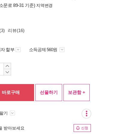
소문로 89-31 기준)
지역변경
3)
리뷰(16)
자 할부
소득공제 560원
바로구매
선물하기
보관함 +
 팔기
림을 받아보세요
신청