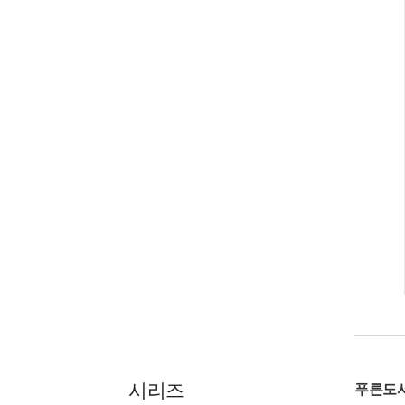
시리즈
푸른도