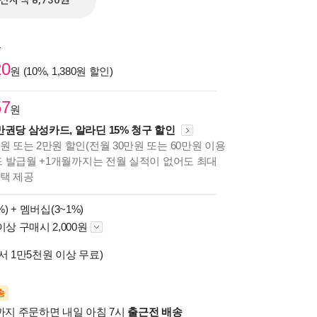
전자책 8,730원
원
20
원 (10%, 1,380원 할인)
57
원
만권당 삼성카드, 알라딘 15% 청구 할인
원 또는 2만원 할인(전월 30만원 또는 60만원 이용
카드 발급월 +1개월까지는 전월 실적이 없어도 최대
혜택 제공
%) +
멤버십(3~1%)
이상 구매시 2,000원
서 1만5천원 이상 무료)
송
시까지 주문하면 내일 아침 7시
출근전 배송