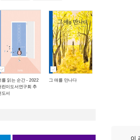
너를 읽는 순간
- 2022
그 애를 만나다
어린이도서연구회 추
천도서