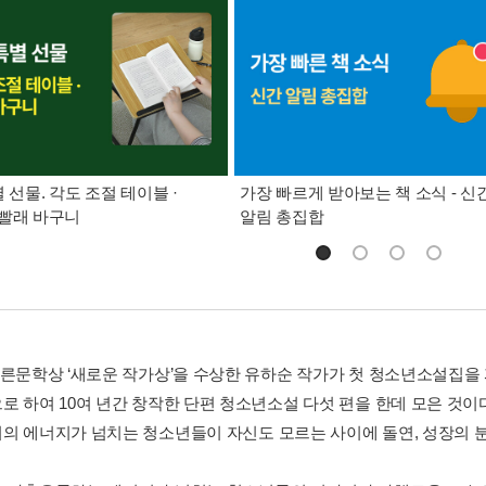
별 선물. 각도 조절 테이블 ·
가장 빠르게 받아보는 책 소식 - 신
빨래 바구니
알림 총집합
푸른문학상 ‘새로운 작가상’을 수상한 유하순 작가가 첫 청소년소설집을
로 하여 10여 년간 창작한 단편 청소년소설 다섯 편을 한데 모은 것이
의 에너지가 넘치는 청소년들이 자신도 모르는 사이에 돌연, 성장의 