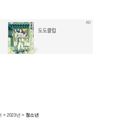
서
>
2023년
>
청소년