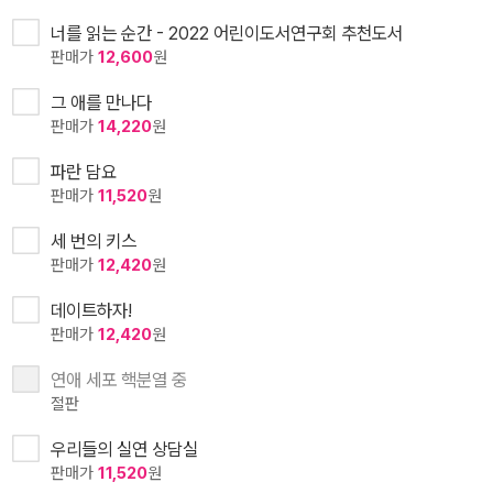
너를 읽는 순간 - 2022 어린이도서연구회 추천도서
판매가
12,600
원
그 애를 만나다
판매가
14,220
원
파란 담요
판매가
11,520
원
세 번의 키스
판매가
12,420
원
데이트하자!
판매가
12,420
원
연애 세포 핵분열 중
절판
우리들의 실연 상담실
판매가
11,520
원