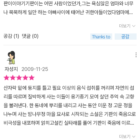
판이이야기기판이는 어떤 사람이었던가,그는 욕심많은 엄마와 너무
는지 짐작도 해 본다.기판이가 태어나기 전부터 기판이 엄마는 좀 유
나 묵묵하게 일만 하는 아빠사이에 태어난 귀한아들이었다엄마에게
별나기는 했다. 기판이 엄마나 기판이, 기판이 아버지를 떼어놓고 보
는 그래서 언제나 기판이 기판이었던것이다,,기판이가 이세상에 태어
면 이 밤나무정이라는 곳이 그냥 평범한 마을인 것 같지만 꼭 그렇지
더보기
나게 된 배경은 1950년 중반의 이야기다살기 힘들었던 세상에 살아
만은 않은 것 같다. 왜냐하면 기판이가 그리 성장하고 그렇게 마지막
공감 (
1
)
댓글 (0)
가던 사람들의 정과 애환 ,사랑. 삶,기판이는 장자동대의 손자다,장자
에 밤나무정으로 돌아온 것을 보면 기판이의 가슴 깊숙한 곳에는 무
동댁은 신랑이 죽게 되면서 아주 가난하게 되었지만 아이들 셋을 데
엇이 진하게 가라앉아있는지 생각해보아야 할 문제이기 때문이다. 아
리고 이세상을 살아가야 했다 그녀는 삶을 포기 하지 않고 아이들을
메뉴
님 기판이 엄마나 좀 너그럽게 살았다면 기판이의 삶은 괜찮았을지
위해서 최선을 다해 살았다 자식들도 어머니이 모습을 보고 자라 언
그 문제도 떠올려보게 된다.이 책은 책의 첫 내용과 마지막 내용이 함
자성지
2009-11-25
제나 의젓하고 자신의 일을 자신들이 알아서 하는 언제나 열심히 살
께이고 중간 부분은 오롯이 기판이의 삶의 암울한 모습을 이야기하는
아가는 젊은이들로 자랐다 그리고 장가갈 나이가 되어서 장자동댁은
구조를 가지고 있다. 이 구조가 이 책을 읽는 동안 기판이의 삶을 제대
산자락 밑에 둥지를 틀고 필요 이상의 음식 섭취를 꺼리며 자연의 섭
아들들 장가를 보낸다그시대는 연애결혼도 아니고 그저 매파가 소개
로 읽어볼 수 있는 또 하나의 구조이기도 하다.책의 맨 마지막을 덮으
리를 따르며 질박하게 사는 이들이 옹기종기 모여 살던 추억 속 고향
해주고 수준이 엇비슷한 사람들을 만나 결혼을 한다 큰아들 장가를
면서 담담하게 읽을 수 없는 소설이라는 생각을 자꾸만 하게 된다. 왜
을 불러낸다. 한 동네에 뿌리를 내리고 사는 동안 미운 정 고운 정을
보내고 늦은 나이에 둘째도 장가를 보낸다 둘째 기판이 아버지 남섭
냐하면 기판이의 삶을 흔들어놓는 무게들이 미웠기 때문이다. 평범하
나누며 사는 밤나무정 마을 묘사로 시작되는 소설은 기판의 죽음으로
이 누가보아도 일잘하고 듬직한 탐날 만한 사람이었다그가 부인으로
게 그냥 보낼 수 있었던 삶을 어쩌면 이렇게도 얽혀놓았는지, 왜 기판
비극성을 내포하며 얽히고설킨 실타래를 풀어 기판이 죽음에 이르는
얻은 안골댁은 아버지를 모시고 홀로 살다가 남섭이 소개를 받아 결
이가 그 모습으로 고향으로 돌아와서야 그를 받아들일 수 있었느냐에
과정을 생생하게 그려 종내는 비통한 눈물을 보탠다. 마을 공동체는
혼을 하게 된다 그런데 그욕심이 참 많다,,남섭이 형은 그런 제수씨가
더보기
대해서 묻고 싶기 때문이다.