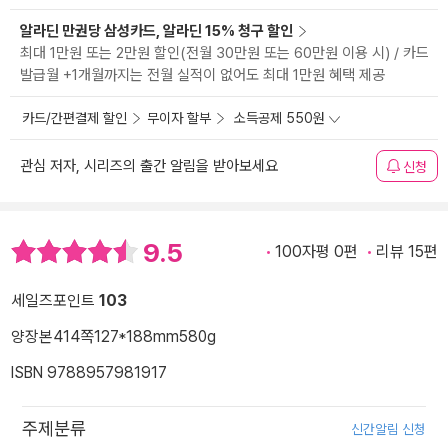
알라딘 만권당 삼성카드, 알라딘 15% 청구 할인
최대 1만원 또는 2만원 할인(전월 30만원 또는 60만원 이용 시) / 카드
발급월 +1개월까지는 전월 실적이 없어도 최대 1만원 혜택 제공
카드/간편결제 할인
무이자 할부
소득공제 550원
관심 저자, 시리즈의 출간 알림을 받아보세요
신청
9.5
100자평 0편
리뷰 15편
세일즈포인트
103
양장본
414쪽
127*188mm
580g
ISBN 9788957981917
주제분류
신간알림 신청