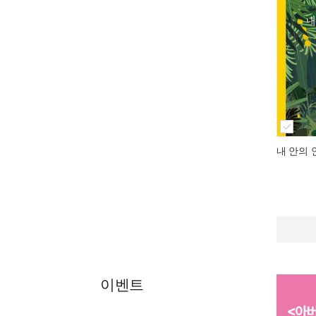
내 안의 
이벤트