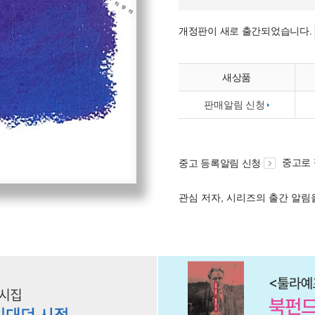
개정판이 새로 출간되었습니다.
새상품
판매알림 신청
중고로
중고 등록알림 신청
관심 저자, 시리즈의 출간 알