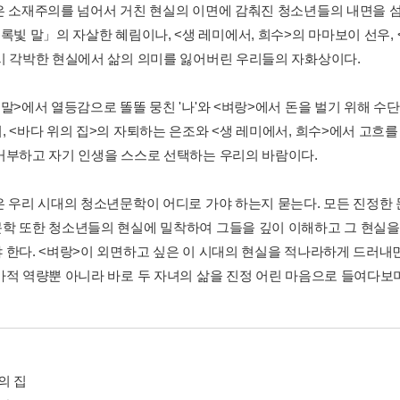
은 소재주의를 넘어서 거친 현실의 이면에 감춰진 청소년들의 내면을 섬
초록빛 말」의 자살한 혜림이나, <생 레미에서, 희수>의 마마보이 선우
시 각박한 현실에서 삶의 의미를 잃어버린 우리들의 자화상이다.
 말>에서 열등감으로 똘똘 뭉친 '나'와 <벼랑>에서 돈을 벌기 위해 수
, <바다 위의 집>의 자퇴하는 은조와 <생 레미에서, 희수>에서 고흐
거부하고 자기 인생을 스스로 선택하는 우리의 바람이다.
은 우리 시대의 청소년문학이 어디로 가야 하는지 묻는다. 모든 진정한
학 또한 청소년들의 현실에 밀착하여 그들을 깊이 이해하고 그 현실을
 한다. <벼랑>이 외면하고 싶은 이 시대의 현실을 적나라하게 드러
가적 역량뿐 아니라 바로 두 자녀의 삶을 진정 어린 마음으로 들여다보
의 집