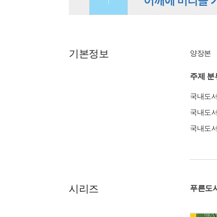
기본정보
양장본
주제 분
국내도
국내도
국내도
시리즈
푸른도