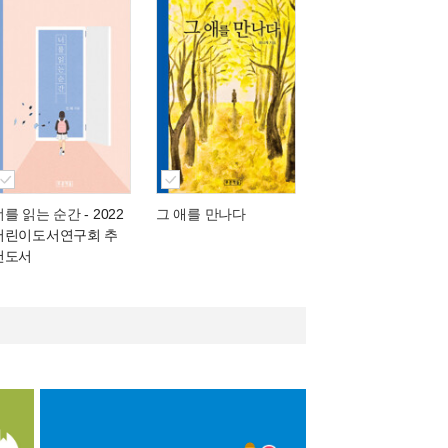
너를 읽는 순간
- 2022
그 애를 만나다
어린이도서연구회 추
천도서