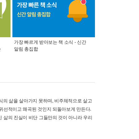
가장 빠르게 받아보는 책 소식 - 신간
경기컬처패스 1만원 
쓴
알림 총집합
기식의 삶을 살아가지 못하며, 비주체적으로 살고
 위선적이고 왜곡된 것인지 되돌아보게 만든다.
진 삶의 진실이 비단 그들만의 것이 아니라 우리