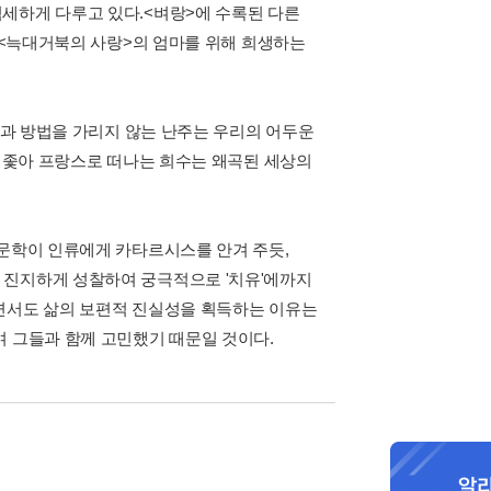
세하게 다루고 있다.<벼랑>에 수록된 다른
, <늑대거북의 사랑>의 엄마를 위해 희생하는
단과 방법을 가리지 않는 난주는 우리의 어두운
를 좇아 프랑스로 떠나는 희수는 왜곡된 세상의
 문학이 인류에게 카타르시스를 안겨 주듯,
 진지하게 성찰하여 궁극적으로 '치유'에까지
내면서도 삶의 보편적 진실성을 획득하는 이유는
며 그들과 함께 고민했기 때문일 것이다.