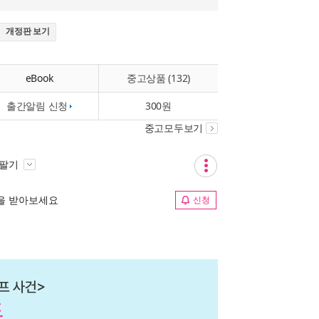
개정판 보기
eBook
중고상품 (132)
출간알림 신청
300원
중고모두보기
 팔기
림을 받아보세요
신청