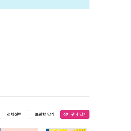
전체선택
보관함 담기
장바구니 담기