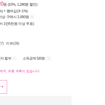
20
원 (10%, 1,280원 할인)
%) +
멤버십(3~1%)
이상 구매시 2,000원
서 1만5천원 이상 무료)
7)
리뷰(28)
자 할부
소득공제 520원
제작, 유통 계획이 없습니다.
 +