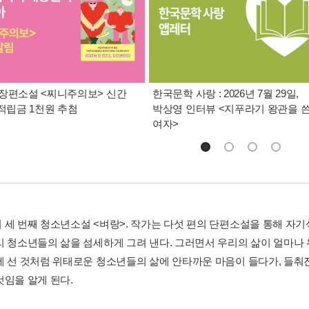
장편소설 <찌니주의보> 신간
한국문학 사랑 : 2026년 7월 29일,
 적립금 1천원 추첨
박상영 인터뷰 <지푸라기 왕관을 
여자>
 세 번째 청소년소설 <벼랑>. 작가는 다섯 편의 단편소설을 통해 자
리 청소년들의 삶을 섬세하게 그려 낸다. 그러면서 우리의 삶이 얼마나
에 선 것처럼 위태로운 청소년들의 삶에 안타까운 마음이 들다가, 들춰
것임을 알게 된다.